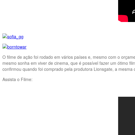
O filme de ação foi rodado em vários países e, mesmo com o orçamen
mesmo sonha em viver de cinema, que é possível fazer um ótimo film
confirmou quando foi comprado pela produtora Lionsgate, a mesma da
Assista o Filme: