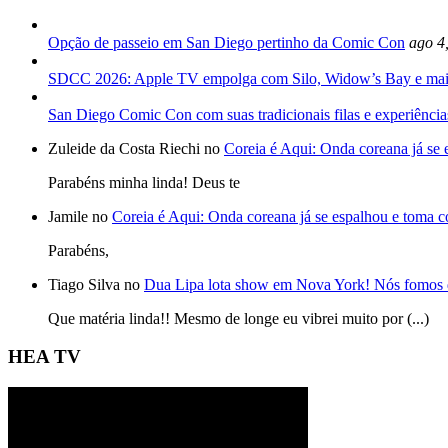
Opção de passeio em San Diego pertinho da Comic Con
ago 4
SDCC 2026: Apple TV empolga com Silo, Widow’s Bay e mai
San Diego Comic Con com suas tradicionais filas e experiência
Zuleide da Costa Riechi no
Coreia é Aqui: Onda coreana já se
Parabéns minha linda! Deus te
Jamile no
Coreia é Aqui: Onda coreana já se espalhou e toma 
Parabéns,
Tiago Silva no
Dua Lipa lota show em Nova York! Nós fomos 
Que matéria linda!! Mesmo de longe eu vibrei muito por (...)
HEA TV