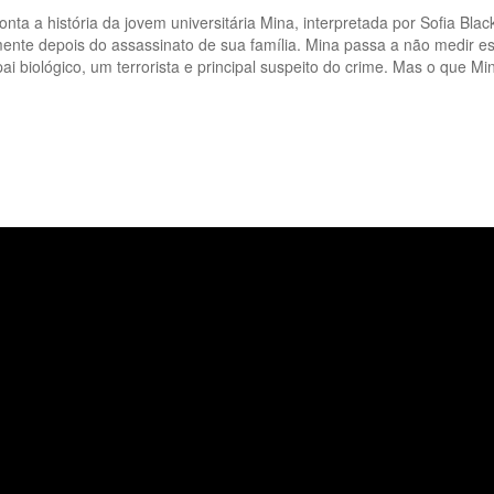
onta a história da jovem universitária Mina, interpretada por Sofia Bl
nte depois do assassinato de sua família. Mina passa a não medir esf
 pai biológico, um terrorista e principal suspeito do crime. Mas o que M