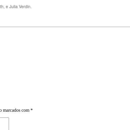
, e Julia Verdin.
ão marcados com
*