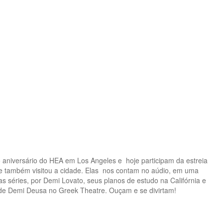
o aniversário do HEA em Los Angeles e hoje participam da estreia
ue também visitou a cidade. Elas nos contam no aúdio, em uma
 séries, por Demi Lovato, seus planos de estudo na Califórnia e
de Demi Deusa no Greek Theatre. Ouçam e se divirtam!