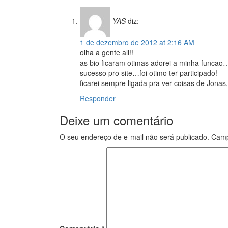
YAS
diz:
1 de dezembro de 2012 at 2:16 AM
olha a gente ali!!
as bio ficaram otimas adorei a minha funca
sucesso pro site…foi otimo ter participado!
ficarei sempre ligada pra ver coisas de Jona
Responder
Deixe um comentário
O seu endereço de e-mail não será publicado.
Camp