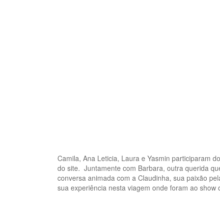
Camila, Ana Leticia, Laura e Yasmin participaram d
do site. Juntamente com Barbara, outra querida q
conversa animada com a Claudinha, sua paixão pelas
sua experiência nesta viagem onde foram ao show 