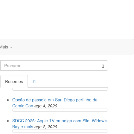
Mais
Search
for:
Recentes
Opção de passeio em San Diego pertinho da
Comic Con
ago 4, 2026
SDCC 2026: Apple TV empolga com Silo, Widow’s
Bay e mais
ago 2, 2026