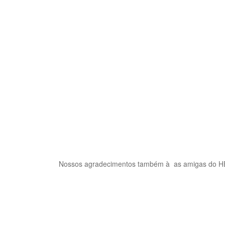
Nossos agradecimentos também à as amigas do HEA