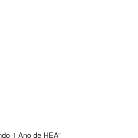
ndo 1 Ano de HEA
”