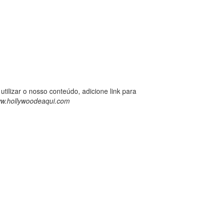
utilizar o nosso conteúdo, adicione link para
w.hollywoodeaqui.com