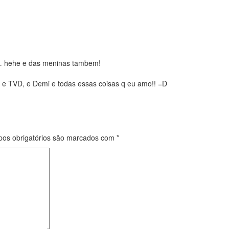
o… hehe e das meninas tambem!
s, e TVD, e Demi e todas essas coisas q eu amo!! =D
os obrigatórios são marcados com
*