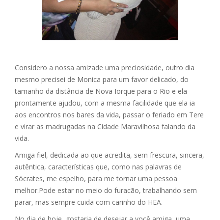
Considero a nossa amizade uma preciosidade, outro dia
mesmo precisei de Monica para um favor delicado, do
tamanho da distância de Nova Iorque para o Rio e ela
prontamente ajudou, com a mesma facilidade que ela ia
aos encontros nos bares da vida, passar o feriado em Tere
e virar as madrugadas na Cidade Maravilhosa falando da
vida.
Amiga fiel, dedicada ao que acredita, sem frescura, sincera,
autêntica, características que, como nas palavras de
Sócrates, me espelho, para me tornar uma pessoa
melhor.
Pode estar no meio do furacão, trabalhando sem
parar, mas sempre cuida com carinho do HEA.
No dia de hoje, gostaria de desejar a você amiga, uma