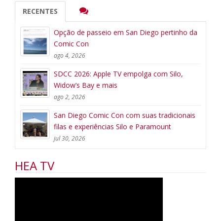
RECENTES
Opção de passeio em San Diego pertinho da
Comic Con
ago 4, 2026
SDCC 2026: Apple TV empolga com Silo,
Widow’s Bay e mais
ago 2, 2026
San Diego Comic Con com suas tradicionais
filas e experiências Silo e Paramount
jul 30, 2026
HEA TV