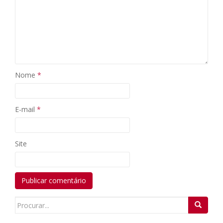
Nome
*
E-mail
*
Site
Search
for: