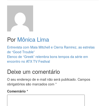
Por
Mônica Lima
Navegação
Entrevista com Maia Mitchell e Cierra Ramirez, as estrelas
de “Good Trouble”
da
Elenco de “Greek” relembra bons tempos da série em
Postagem
encontro no ATX TV Festival
Deixe um comentário
O seu endereço de e-mail não será publicado.
Campos
obrigatórios são marcados com
*
Comentário
*