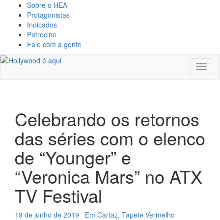
Sobre o HEA
Protagonistas
Indicados
Patrocine
Fale com a gente
Toggl
naviga
Celebrando os retornos
das séries com o elenco
de “Younger” e
“Veronica Mars” no ATX
TV Festival
19 de junho de 2019
Em Cartaz
,
Tapete Vermelho