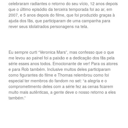
celebraram radiantes o retorno do seu vício, 12 anos depois
que o último episódio da terceira temporada foi ao ar, em
2007, e 5 anos depois do filme, que foi produzido graças à
ajuda dos fãs, que participaram de uma campanha para
rever seus idolatrados personagens na tela.
Eu sempre curti “Veronica Mars”, mas confesso que o que
me levou ao painel foi a paixão e a dedicação dos fãs pela
série esses anos todos. Emocionante de ver! Para os atores
e para Rob também. Inclusive muitos deles participaram
como figurantes do filme e Thomas relembrou como foi
especial ter membros do fandom no set: “a alegria e o
comprometimento deles com a série fez as cenas ficarem
muito mais autênticas, a gente deve o nosso retorno a eles
também.”