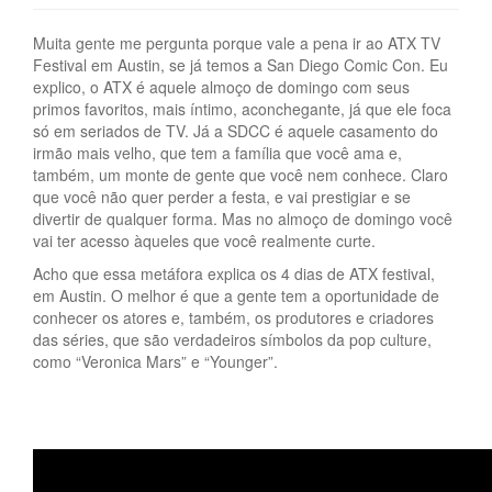
Muita gente me pergunta porque vale a pena ir ao ATX TV
Festival em Austin, se já temos a San Diego Comic Con. Eu
explico, o ATX é aquele almoço de domingo com seus
primos favoritos, mais íntimo, aconchegante, já que ele foca
só em seriados de TV. Já a SDCC é aquele casamento do
irmão mais velho, que tem a família que você ama e,
também, um monte de gente que você nem conhece. Claro
que você não quer perder a festa, e vai prestigiar e se
divertir de qualquer forma. Mas no almoço de domingo você
vai ter acesso àqueles que você realmente curte.
Acho que essa metáfora explica os 4 dias de ATX festival,
em Austin. O melhor é que a gente tem a oportunidade de
conhecer os atores e, também, os produtores e criadores
das séries, que são verdadeiros símbolos da pop culture,
como “Veronica Mars” e “Younger”.