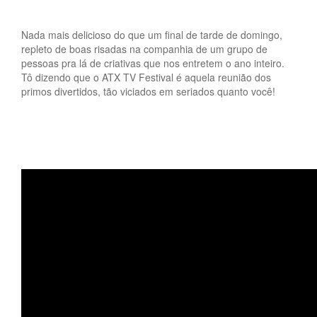
Nada mais delicioso do que um final de tarde de domingo,
repleto de boas risadas na companhia de um grupo de
pessoas pra lá de criativas que nos entretem o ano inteiro.
Tô dizendo que o ATX TV Festival é aquela reunião dos
primos divertidos, tão viciados em seriados quanto você!