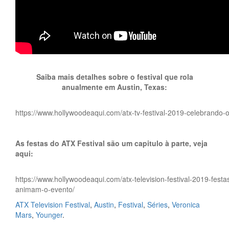
Saiba mais detalhes sobre o festival que rola
anualmente em Austin, Texas:
https://www.hollywoodeaqui.com/atx-tv-festival-2019-celebrando-
As festas do ATX Festival são um capitulo à parte, veja
aqui:
https://www.hollywoodeaqui.com/atx-television-festival-2019-fes
animam-o-evento/
ATX Television Festival
,
Austin
,
Festival
,
Séries
,
Veronica
Mars
,
Younger
.