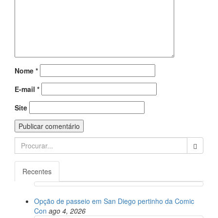
Nome
*
E-mail
*
Site
Search
for:
Recentes
Opção de passeio em San Diego pertinho da Comic
Con
ago 4, 2026