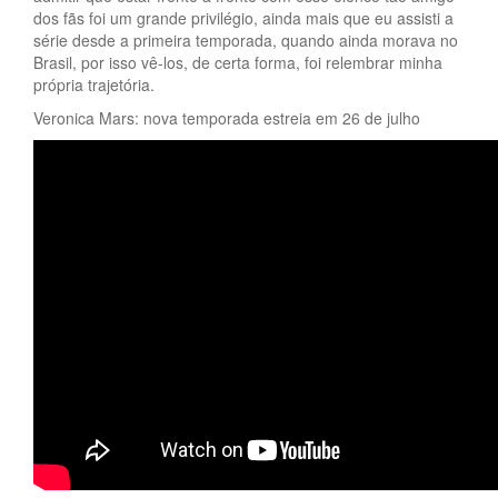
dos fãs foi um grande privilégio, ainda mais que eu assisti a
série desde a primeira temporada, quando ainda morava no
Brasil, por isso vê-los, de certa forma, foi relembrar minha
própria trajetória.
Veronica Mars: nova temporada estreia em 26 de julho