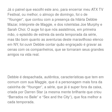
Já o painel que escolhi este ano, para encerrar meu ATX TV
Festival, ou melhor, o almoço de domingo, foi o de
“Younger”, que contou com a presença da hilária Debbie
Mazar, intérprete de Maggie, e dos roteiristas Joe Murphy e
Sarah Choi. O auge foi que nós assistimos, em primeira
mão, o episódio de estreia da sexta temporada da série,
mas tão bom quanto as aventuras deste maravilhoso elenco
em NY, foi ouvir Debbie contar quão engraçado é gravar as
cenas com os companheiros, que se tornaram seus grandes
amigos na vida real.
Debbie é despachada, autêntica, características que tem em
comum com sua Maggie, que é a personagem mais fora da
caixinha de “Younger”, a série, que já é super fora da caixa,
criada por Darren Star (a mesma mente brilhante que criou
“Barrados no Baile” e “Sex and the City”), que fica melhor a
cada temporada.