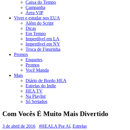
Caixa do Tempo
Campanha
Área VIP
Viver e estudar nos EUA
Além do Script
Dicas
Em Tempo
Imperdível em LA
Imperdível em NY
Troca de Figurinha
Promos
Enquetes
Promos
Você Manda
Mais
Diário de Bordo HEA
Estrelas do Indie
HEA TV
Na Playlist
Só Seriados
Com Vocês É Muito Mais Divertido
3 de abril de 2016
#HEALA Por Aí
,
Estrelas