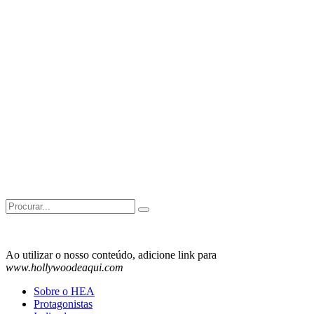
Search
for:
Ao utilizar o nosso conteúdo, adicione link para
www.hollywoodeaqui.com
Sobre o HEA
Protagonistas