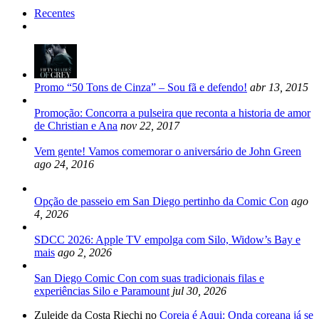
Recentes
Promo “50 Tons de Cinza” – Sou fã e defendo!
abr 13, 2015
Promoção: Concorra a pulseira que reconta a historia de amor
de Christian e Ana
nov 22, 2017
Vem gente! Vamos comemorar o aniversário de John Green
ago 24, 2016
Opção de passeio em San Diego pertinho da Comic Con
ago
4, 2026
SDCC 2026: Apple TV empolga com Silo, Widow’s Bay e
mais
ago 2, 2026
San Diego Comic Con com suas tradicionais filas e
experiências Silo e Paramount
jul 30, 2026
Zuleide da Costa Riechi no
Coreia é Aqui: Onda coreana já se