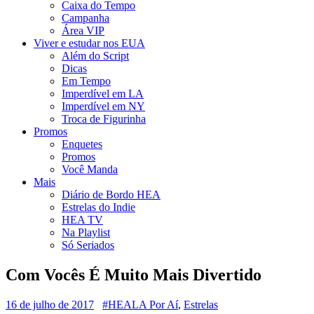
Caixa do Tempo
Campanha
Área VIP
Viver e estudar nos EUA
Além do Script
Dicas
Em Tempo
Imperdível em LA
Imperdível em NY
Troca de Figurinha
Promos
Enquetes
Promos
Você Manda
Mais
Diário de Bordo HEA
Estrelas do Indie
HEA TV
Na Playlist
Só Seriados
Com Vocês É Muito Mais Divertido
16 de julho de 2017
#HEALA Por Aí
,
Estrelas