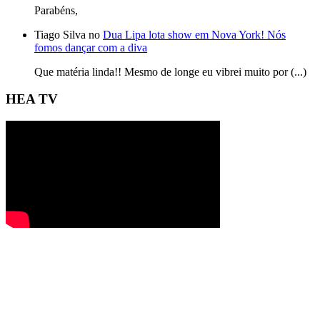
Parabéns,
Tiago Silva no
Dua Lipa lota show em Nova York! Nós
fomos dançar com a diva
Que matéria linda!! Mesmo de longe eu vibrei muito por (...)
HEA TV