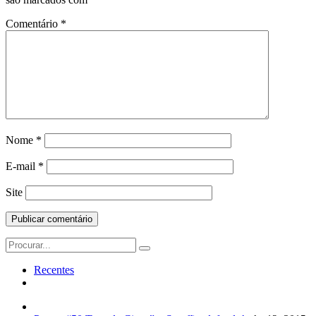
Comentário
*
Nome
*
E-mail
*
Site
Search
for:
Recentes