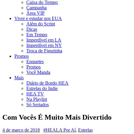
Caixa do Tempo
Campanha
Área VIP
Viver e estudar nos EUA
Além do Script
Dicas
Em Tempo
Imperdível em LA
Imperdível em NY
Troca de Figurinha
Promos
Enquetes
Promos
Você Manda
Mais
Diário de Bordo HEA
Estrelas do Indie
HEA TV
Na Playlist
Só Seriados
Com Vocês É Muito Mais Divertido
4 de março de 2018
#HEALA Por Aí
,
Estrelas