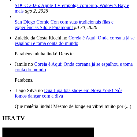
SDCC 2026: Apple TV empolga com Silo, Widow’s Bay e
mais
ago 2, 2026
San Diego Comic Con com suas tradicionais filas e
experiências Silo e Paramount
jul 30, 2026
Zuleide da Costa Riechi no
Coreia é Aqui: Onda coreana já se
espalhou e toma conta do mundo
Parabéns minha linda! Deus te
Jamile no
Coreia é Aqui: Onda coreana já se espalhou e toma
conta do mundo
Parabéns,
Tiago Silva no
Dua Lipa lota show em Nova York! Nós
fomos dançar com a diva
Que matéria linda!! Mesmo de longe eu vibrei muito por (...)
HEA TV