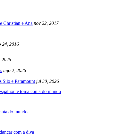
e Christian e Ana
nov 22, 2017
 24, 2016
, 2026
s
ago 2, 2026
s Silo e Paramount
jul 30, 2026
 espalhou e toma conta do mundo
conta do mundo
dançar com a diva