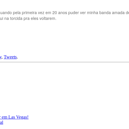
quando pela primeira vez em 20 anos puder ver minha banda amada de
 na torcida pra eles voltarem.
y
,
Tweets
.
ar em Las Vegas!
al