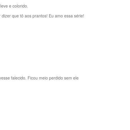
eve e colorido.
er dizer que tô aos prantos! Eu amo essa série!
esse falecido. Ficou meio perdido sem ele