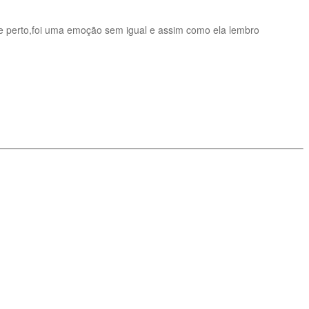
 perto,foi uma emoção sem igual e assim como ela lembro