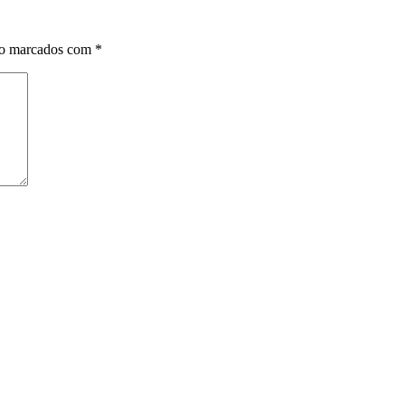
ão marcados com
*