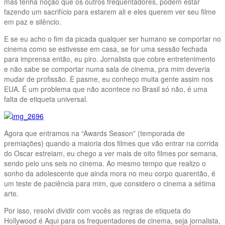
mas tenha noção que os outros frequentadores, podem estar
fazendo um sacrifício para estarem ali e eles querem ver seu filme
em paz e silêncio.
E se eu acho o fim da picada qualquer ser humano se comportar no
cinema como se estivesse em casa, se for uma sessão fechada
para imprensa então, eu piro. Jornalista que cobre entretenimento
e não sabe se comportar numa sala de cinema, pra mim deveria
mudar de profissão. E pasme, eu conheço muita gente assim nos
EUA. É um problema que não acontece no Brasil só não, é uma
falta de etiqueta universal.
Agora que entramos na “Awards Season” (temporada de
premiações) quando a maioria dos filmes que vão entrar na corrida
do Oscar estreiam, eu chego a ver mais de oito filmes por semana,
sendo pelo uns seis no cinema. Ao mesmo tempo que realizo o
sonho da adolescente que ainda mora no meu corpo quarentão, é
um teste de paciência para mim, que considero o cinema a sétima
arte.
Por isso, resolvi dividir com vocês as regras de etiqueta do
Hollywood é Aqui para os frequentadores de cinema, seja jornalista,