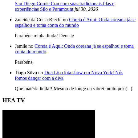
San Diego Comic Con com suas tradicionais filas e
experiências Silo e Paramount
jul 30, 2026
Zuleide da Costa Riechi no
Coreia é Aqui: Onda coreana já se
espalhou e toma conta do mundo
Parabéns minha linda! Deus te
Jamile no
Coreia é Aqui: Onda coreana já se espalhou e toma
conta do mundo
Parabéns,
Tiago Silva no
Dua Lipa lota show em Nova York! Nós
fomos dançar com a diva
Que matéria linda!! Mesmo de longe eu vibrei muito por (...)
HEA TV