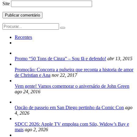
Site
Search
for:
Recentes
Promo “50 Tons de Cinza” – Sou fã e defendo!
abr 13, 2015
Promoção: Concorra a pulseira que reconta a historia de amor
de Christian e Ana
nov 22, 2017
Vem gente! Vamos comemorar o aniversário de John Green
ago 24, 2016
Opção de passeio em San Diego pertinho da Comic Con
ago
4, 2026
SDCC 2026: Apple TV empolga com Silo, Widow’s Bay e
mais
ago 2, 2026