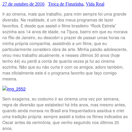
27 de outubro de 2016
Troca de Figurinha
,
Vida Real
Ir ao cinema, mais que trabalho, para mim sempre foi uma grande
diversão. Na realidade, é um dos meus programas de lazer
favoritos. E desde que assisti o filme brasileiro “Rock Estrela”
sozinha aos 14 anos de idade, na Tijuca, bairro em que eu morava
no Rio de Janeiro, eu descobri o prazer de passar umas horas na
minha própria companhia, assistindo a um filme, que eu
particularmente considero obra de arte. Minha paixão adolescente,
virou meu trabalho atualmente, e nesses últimos 30 anos (hoje
tenho 44) eu perdi a conta de quanta vezes ja fui ao cinema
sozinha. Não que eu não curta ir com os amigos, adoro também,
mas oficialmente este é o programa favorito que faço comigo
mesma.
Sem exageros, eu costumo ir ao cinema uma vez por semana,
regra de diversão que estabeleci há três anos, mas mesmo antes,
quando ainda morava no Brasil era frequentadora assídua e criei
uma tradição própria: sempre assisti a todos os filmes indicados ao
Oscar antes da cerimônia, que venho seguindo nos últimos 20
anos.