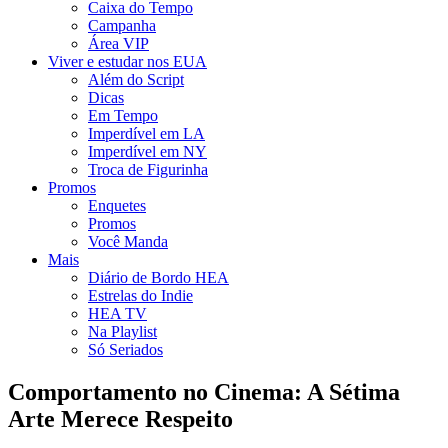
Caixa do Tempo
Campanha
Área VIP
Viver e estudar nos EUA
Além do Script
Dicas
Em Tempo
Imperdível em LA
Imperdível em NY
Troca de Figurinha
Promos
Enquetes
Promos
Você Manda
Mais
Diário de Bordo HEA
Estrelas do Indie
HEA TV
Na Playlist
Só Seriados
Comportamento no Cinema: A Sétima
Arte Merece Respeito