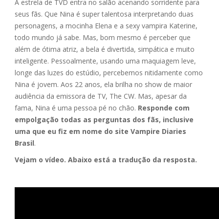
A estrela de TVD entra no salão acenando sorridente para
seus fãs. Que Nina é super talentosa interpretando duas
personagens, a mocinha Elena e a sexy vampira Katerine,
todo mundo já sabe. Mas, bom mesmo é perceber que
além de ótima atriz, a bela é divertida, simpática e muito
inteligente. Pessoalmente, usando uma maquiagem leve,
longe das luzes do estúdio, percebemos nitidamente como
Nina é jovem. Aos 22 anos, ela brilha no show de maior
audiência da emissora de TV, The CW. Mas, apesar da
fama, Nina é uma pessoa pé no chão.
Responde com
empolgação todas as perguntas dos fãs, inclusive
uma que eu fiz em nome do site Vampire Diaries
Brasil
.
Vejam o vídeo. Abaixo está a tradução da resposta.