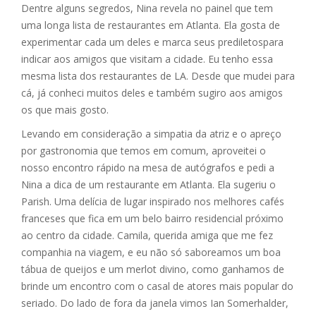
Dentre alguns segredos, Nina revela no painel que tem
uma longa lista de restaurantes em Atlanta. Ela gosta de
experimentar cada um deles e marca seus prediletospara
indicar aos amigos que visitam a cidade. Eu tenho essa
mesma lista dos restaurantes de LA. Desde que mudei para
cá, já conheci muitos deles e também sugiro aos amigos
os que mais gosto.
Levando em consideração a simpatia da atriz e o apreço
por gastronomia que temos em comum, aproveitei o
nosso encontro rápido na mesa de autógrafos e pedi a
Nina a dica de um restaurante em Atlanta. Ela sugeriu o
Parish. Uma delícia de lugar inspirado nos melhores cafés
franceses que fica em um belo bairro residencial próximo
ao centro da cidade. Camila, querida amiga que me fez
companhia na viagem, e eu não só saboreamos um boa
tábua de queijos e um merlot divino, como ganhamos de
brinde um encontro com o casal de atores mais popular do
seriado. Do lado de fora da janela vimos Ian Somerhalder,