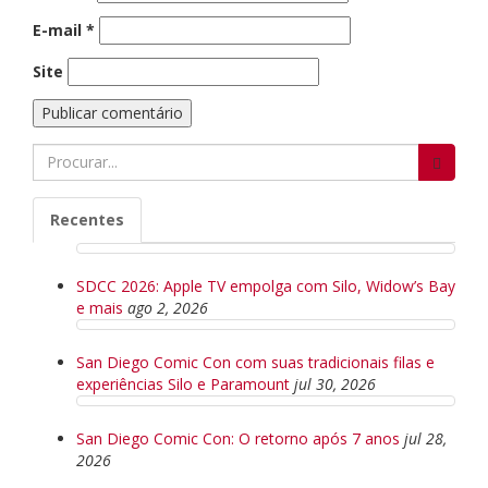
E-mail
*
Site
Search
for:
Recentes
SDCC 2026: Apple TV empolga com Silo, Widow’s Bay
e mais
ago 2, 2026
San Diego Comic Con com suas tradicionais filas e
experiências Silo e Paramount
jul 30, 2026
San Diego Comic Con: O retorno após 7 anos
jul 28,
2026