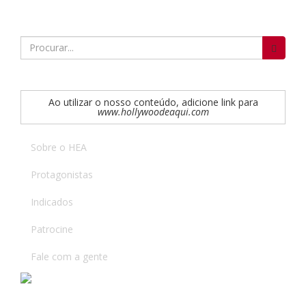
Search
for:
Ao utilizar o nosso conteúdo, adicione link para
www.hollywoodeaqui.com
Sobre o HEA
Protagonistas
Indicados
Patrocine
Fale com a gente