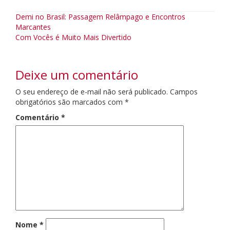
Navegação
Demi no Brasil: Passagem Relâmpago e Encontros
Marcantes
da
Com Vocês é Muito Mais Divertido
Postagem
Deixe um comentário
O seu endereço de e-mail não será publicado.
Campos
obrigatórios são marcados com
*
Comentário
*
Nome
*