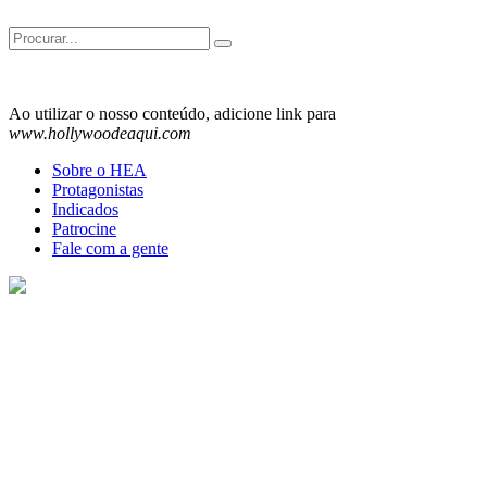
Search
for:
Ao utilizar o nosso conteúdo, adicione link para
www.hollywoodeaqui.com
Sobre o HEA
Protagonistas
Indicados
Patrocine
Fale com a gente