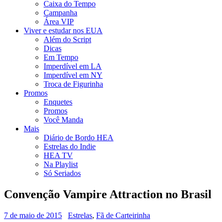
Caixa do Tempo
Campanha
Área VIP
Viver e estudar nos EUA
Além do Script
Dicas
Em Tempo
Imperdível em LA
Imperdível em NY
Troca de Figurinha
Promos
Enquetes
Promos
Você Manda
Mais
Diário de Bordo HEA
Estrelas do Indie
HEA TV
Na Playlist
Só Seriados
Convenção Vampire Attraction no Brasil
7 de maio de 2015
Estrelas
,
Fã de Carteirinha