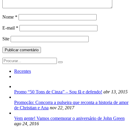
Nome
*
E-mail
*
Site
Search
for:
Recentes
Promo “50 Tons de Cinza” – Sou fã e defendo!
abr 13, 2015
Promoção: Concorra a pulseira que reconta a historia de amor
de Christian e Ana
nov 22, 2017
Vem gente! Vamos comemorar o aniversário de John Green
ago 24, 2016