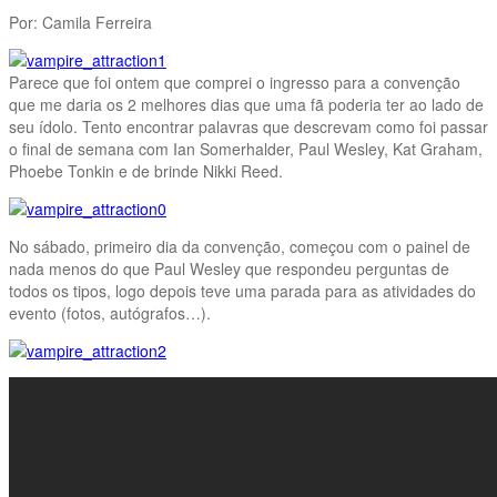
Por: Camila Ferreira
Parece que foi ontem que comprei o ingresso para a convenção
que me daria os 2 melhores dias que uma fã poderia ter ao lado de
seu ídolo. Tento encontrar palavras que descrevam como foi passar
o final de semana com Ian Somerhalder, Paul Wesley, Kat Graham,
Phoebe Tonkin e de brinde Nikki Reed.
No sábado, primeiro dia da convenção, começou com o painel de
nada menos do que Paul Wesley que respondeu perguntas de
todos os tipos, logo depois teve uma parada para as atividades do
evento (fotos, autógrafos…).