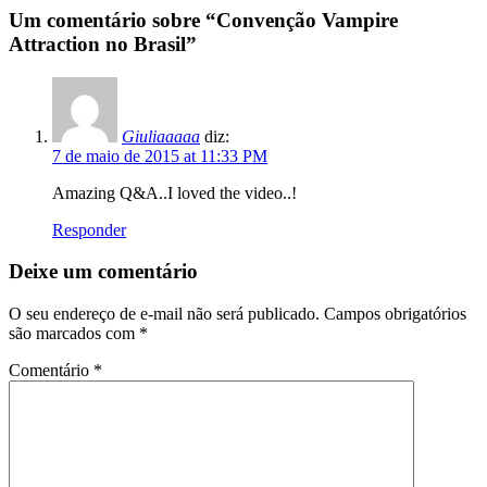
Postagem
Um comentário sobre “
Convenção Vampire
Attraction no Brasil
”
Giuliaaaaa
diz:
7 de maio de 2015 at 11:33 PM
Amazing Q&A..I loved the video..!
Responder
Deixe um comentário
O seu endereço de e-mail não será publicado.
Campos obrigatórios
são marcados com
*
Comentário
*