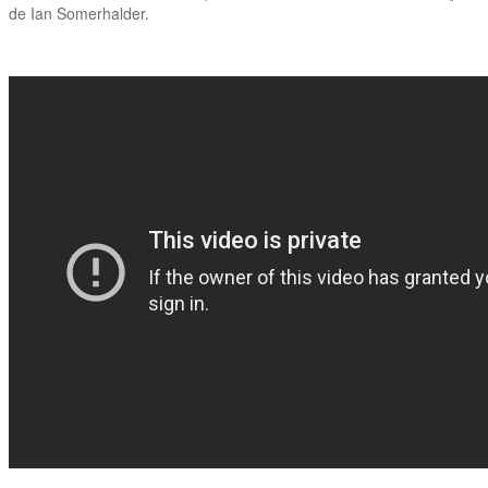
de Ian Somerhalder.