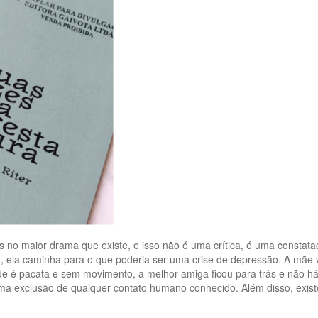
 no maior drama que existe, e isso não é uma crítica, é uma constat
 ela caminha para o que poderia ser uma crise de depressão. A mãe vi
e é pacata e sem movimento, a melhor amiga ficou para trás e não h
se uma exclusão de qualquer contato humano conhecido. Além disso, exi