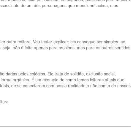
assassinato de um dos personagens que mencionei acima, e os
 outra editora. Vou tentar explicar: ela consegue ser simples, ao
seja, não é feita apenas para os olhos, mas para os outros sentidos
 dadas pelos colégios. Ele trata de solidão, exclusão social,
de forma orgânica. É um exemplo de como temos leituras atuais que
tuais, de se conectarem com nossa realidade e não com a de nossos
tura.