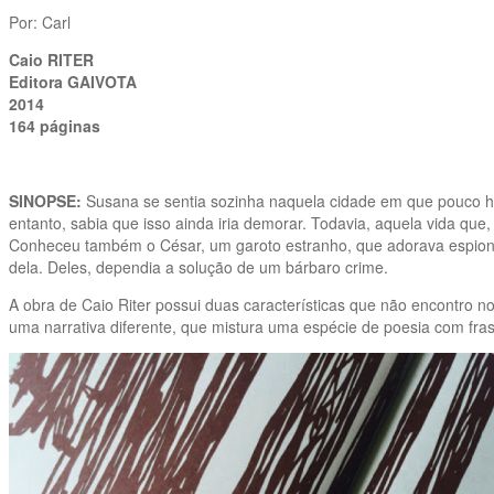
Por: Carl
Caio RITER
Editora GAIVOTA
2014
164 páginas
SINOPSE:
Susana se sentia sozinha naquela cidade em que pouco hav
entanto, sabia que isso ainda iria demorar. Todavia, aquela vida que
Conheceu também o César, um garoto estranho, que adorava espiona
dela. Deles, dependia a solução de um bárbaro crime.
A obra de Caio Riter possui duas características que não encontro nos
uma narrativa diferente, que mistura uma espécie de poesia com fras