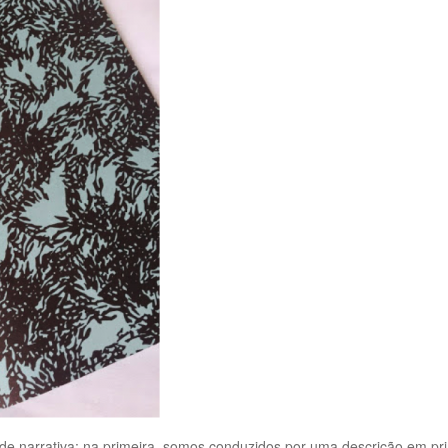
 de narrativa: na primeira, somos conduzidos por uma descrição em pr