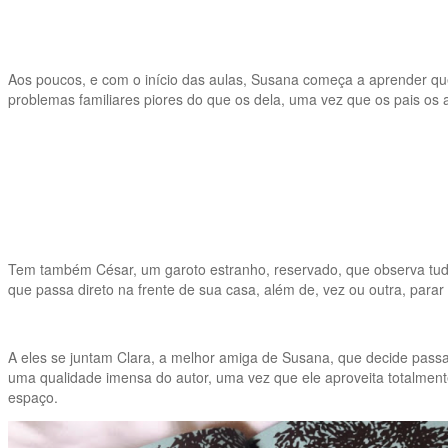
Aos poucos, e com o início das aulas, Susana começa a aprender qu
problemas familiares piores do que os dela, uma vez que os pais os 
Tem também César, um garoto estranho, reservado, que observa tud
que passa direto na frente de sua casa, além de, vez ou outra, parar
A eles se juntam Clara, a melhor amiga de Susana, que decide passar
uma qualidade imensa do autor, uma vez que ele aproveita totalment
espaço.