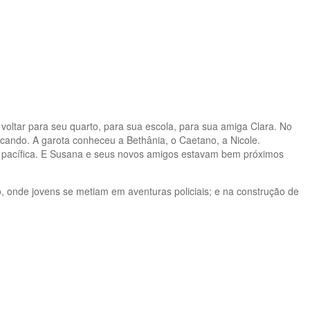
oltar para seu quarto, para sua escola, para sua amiga Clara. No
ficando. A garota conheceu a Bethânia, o Caetano, a Nicole.
o pacífica. E Susana e seus novos amigos estavam bem próximos
io, onde jovens se metiam em aventuras policiais; e na construção de