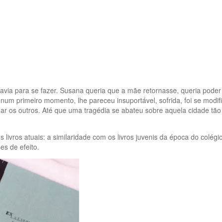
ia para se fazer. Susana queria que a mãe retornasse, queria poder v
, num primeiro momento, lhe pareceu insuportável, sofrida, foi se modi
r os outros. Até que uma tragédia se abateu sobre aquela cidade tã
 livros atuais: a similaridade com os livros juvenis da época do colég
es de efeito.