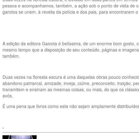
pessoa e acompanhamos, também, a ação sob o ponto de vista de ou
garotos se unem, à revelia da polícia e dos pais, para encontrarem o
A edição da editora Gaivota é belíssima, de um enorme bom gosto, c
mesmo tempo que a disposição de seu conteúdo, páginas e imagens, é
também.
Duas vezes na floresta escura é uma daquelas obras pouco conhecidas,
abandono patriarcal, amizade, inveja, ciúme, preconceito, traição, p
transmitem e ensinam as mesmas coisas, ou mais, do que os clássi
avós.
É uma pena que livros como este não sejam amplamente distribuídos
.