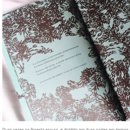
Duas vezes na floresta escura, é dividido em duas partes em termos