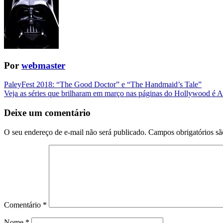
Por
webmaster
Navegação
PaleyFest 2018: “The Good Doctor” e “The Handmaid’s Tale”
Veja as séries que brilharam em março nas páginas do Hollywood é A
da
Postagem
Deixe um comentário
O seu endereço de e-mail não será publicado.
Campos obrigatórios s
Comentário
*
Nome
*