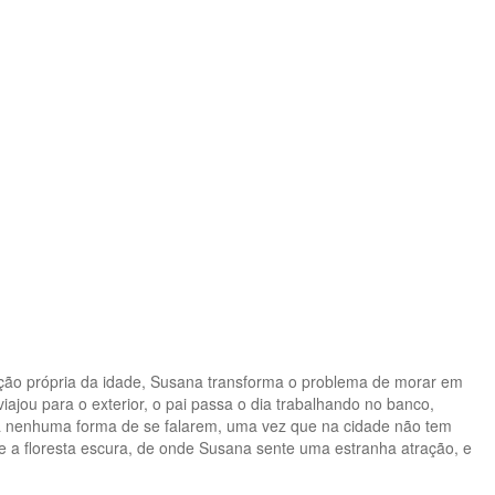
ação própria da idade, Susana transforma o problema de morar em
ajou para o exterior, o pai passa o dia trabalhando no banco,
á nenhuma forma de se falarem, uma vez que na cidade não tem
ste a floresta escura, de onde Susana sente uma estranha atração, e