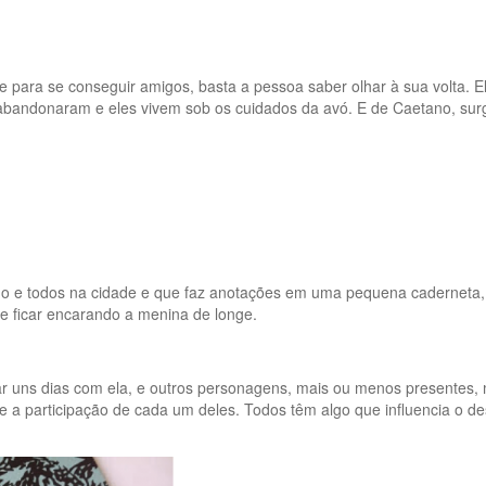
e para se conseguir amigos, basta a pessoa saber olhar à sua volta.
abandonaram e eles vivem sob os cuidados da avó. E de Caetano, surge
o e todos na cidade e que faz anotações em uma pequena caderneta, 
 e ficar encarando a menina de longe.
 uns dias com ela, e outros personagens, mais ou menos presentes, mas
e a participação de cada um deles. Todos têm algo que influencia o de