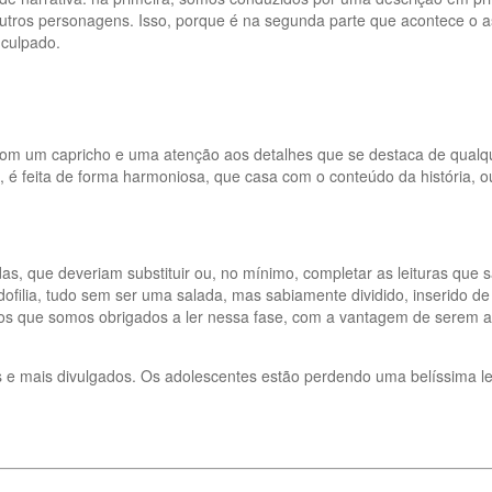
tros personagens. Isso, porque é na segunda parte que acontece o 
 culpado.
om um capricho e uma atenção aos detalhes que se destaca de qualquer
 feita de forma harmoniosa, que casa com o conteúdo da história, ou 
 que deveriam substituir ou, no mínimo, completar as leituras que são
edofilia, tudo sem ser uma salada, mas sabiamente dividido, inserido 
cos que somos obrigados a ler nessa fase, com a vantagem de serem a
 e mais divulgados. Os adolescentes estão perdendo uma belíssima lei