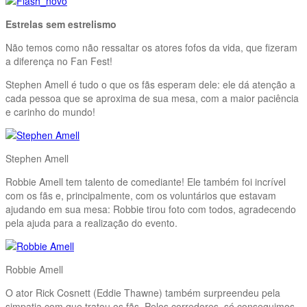
Estrelas sem estrelismo
Não temos como não ressaltar os atores fofos da vida, que fizeram
a diferença no Fan Fest!
Stephen Amell é tudo o que os fãs esperam dele: ele dá atenção a
cada pessoa que se aproxima de sua mesa, com a maior paciência
e carinho do mundo!
Stephen Amell
Robbie Amell tem talento de comediante! Ele também foi incrível
com os fãs e, principalmente, com os voluntários que estavam
ajudando em sua mesa: Robbie tirou foto com todos, agradecendo
pela ajuda para a realização do evento.
Robbie Amell
O ator Rick Cosnett (Eddie Thawne) também surpreendeu pela
simpatia com que tratou os fãs. Pelos corredores, só conseguimos