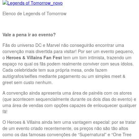
Elenco de Legends of Tomorrow
Vale a pena ir ao evento?
Fãs do universo DC e Marvel não conseguirão encontrar uma
convenção mais divertida para visitar! Por ser um evento pequeno,
o
Heroes & Villains Fan Fest
tem um tom intimista, trazendo um
espaço no qual os fãs podem realmente conviver com seus ídolos.
Cada celebridade tem sua própria mesa, onde fazem
autógrafos/selfies mediante pagamento ou um simples meet &
greet sem custo nenhum.
A convenção ainda apresenta uma área de painéis com os atores
(que acontecem sequencialmente durante os dois dias do evento) e
uma área de vendas com opções capazes de enlouquecer qualquer
fã!
O Heroes & Villains ainda tem uma vantagem especial: por se tratar
de um evento criado recentemente, os preços não são tão altos
como os das famosas convenções de “Supernatural” e “One Tree