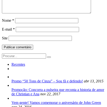
Nome
*
E-mail
*
Site
Search
for:
Recentes
Promo “50 Tons de Cinza” – Sou fã e defendo!
abr 13, 2015
Promoção: Concorra a pulseira que reconta a historia de amor
de Christian e Ana
nov 22, 2017
Vem gente! Vamos comemorar o aniversário de John Green
ago 24, 2016