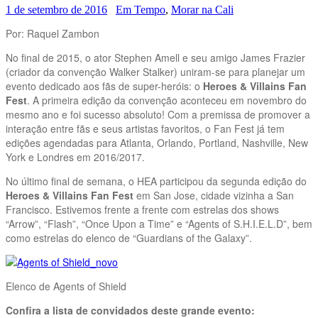
1 de setembro de 2016
Em Tempo
,
Morar na Cali
Por: Raquel Zambon
No final de 2015, o ator Stephen Amell e seu amigo James Frazier
(criador da convenção Walker Stalker) uniram-se para planejar um
evento dedicado aos fãs de super-heróis: o
Heroes & Villains Fan
Fest
. A primeira edição da convenção aconteceu em novembro do
mesmo ano e foi sucesso absoluto! Com a premissa de promover a
interação entre fãs e seus artistas favoritos, o Fan Fest já tem
edições agendadas para Atlanta, Orlando, Portland, Nashville, New
York e Londres em 2016/2017.
No último final de semana, o HEA participou da segunda edição do
Heroes & Villains Fan Fest
em San Jose, cidade vizinha a San
Francisco. Estivemos frente a frente com estrelas dos shows
“Arrow”, “Flash”, “Once Upon a Time” e “Agents of S.H.I.E.L.D”, bem
como estrelas do elenco de “Guardians of the Galaxy”.
Elenco de Agents of Shield
Confira a lista de convidados deste grande evento: