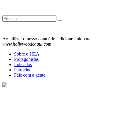
Search
for:
Ao utilizar o nosso conteúdo, adicione link para
www.hollywoodeaqui.com
Sobre o HEA
Protagonistas
Indicados
Patrocine
Fale com a gente