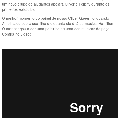
um novo grupo de ajudantes apoiará Oliver e Felicity durante os
primeiros episódios.
O melhor momento do painel de nosso Oliver Queen foi quando
Amell falou sobre sua filha e o quanto ela é fã do musical Hamilton.
O ator chegou a dar uma palhinha de uma das músicas da peça!
Confira no vídeo: