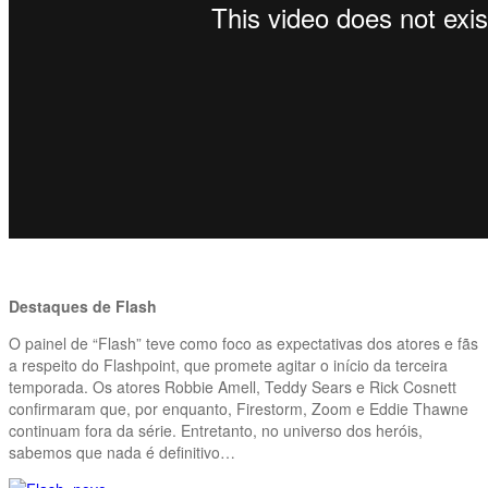
Destaques de Flash
O painel de “Flash” teve como foco as expectativas dos atores e fãs
a respeito do Flashpoint, que promete agitar o início da terceira
temporada. Os atores Robbie Amell, Teddy Sears e Rick Cosnett
confirmaram que, por enquanto, Firestorm, Zoom e Eddie Thawne
continuam fora da série. Entretanto, no universo dos heróis,
sabemos que nada é definitivo…