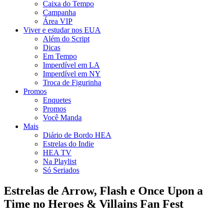
Caixa do Tempo
Campanha
Área VIP
Viver e estudar nos EUA
Além do Script
Dicas
Em Tempo
Imperdível em LA
Imperdível em NY
Troca de Figurinha
Promos
Enquetes
Promos
Você Manda
Mais
Diário de Bordo HEA
Estrelas do Indie
HEA TV
Na Playlist
Só Seriados
Estrelas de Arrow, Flash e Once Upon a
Time no Heroes & Villains Fan Fest