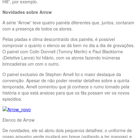
Hill”, por exemplo.
Novidades sobre Arrow
A série “Arrow” teve quatro painéis diferentes que, juntos, contaram
com a presença de todos os atores.
Pelas piadas e clima descontraído dos painéis, é possível
comprovar o quanto o elenco se dá bem no dia a dia de gravações.
O painel com Colin Donnell (Tommy Merlin) e Paul Blacktorne
(Detetive Lance) foi hilário, com os atores fazendo inúmeras
brincadeiras um com o outro.
O painel exclusivo de Stephen Amell foi o maior destaque da
convenção. Apesar de não poder revelar detalhes sobre a quinta
temporada, Amell comentou que já conhece o rumo tomado pela
história e que está ansioso para que os fãs possam ver os novos
episódios.
Elenco de Arrow
De novidades, ele só abriu dois pequenos detalhes: o uniforme de
nosso arqueiro verde mudará em breve (voltando a ter mangas) e