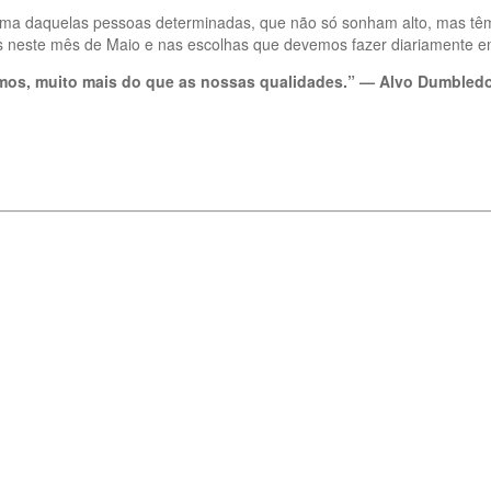
uma daquelas pessoas determinadas, que não só sonham alto, mas têm 
ós neste mês de Maio e nas escolhas que devemos fazer diariamente e
mos, muito mais do que as nossas qualidades.” — Alvo Dumbled