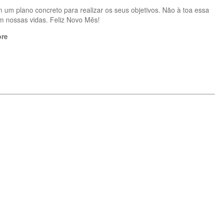
um plano concreto para realizar os seus objetivos. Não à toa essa
m nossas vidas. Feliz Novo Mês!
ore