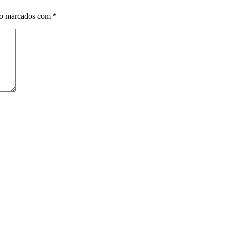
ão marcados com
*