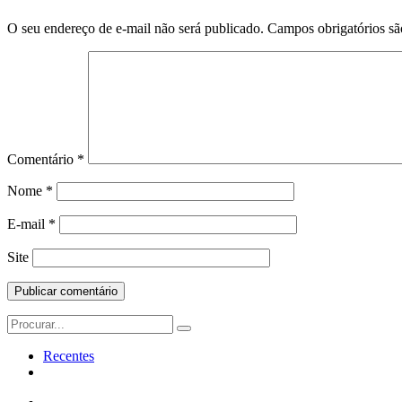
O seu endereço de e-mail não será publicado.
Campos obrigatórios s
Comentário
*
Nome
*
E-mail
*
Site
Search
for:
Recentes