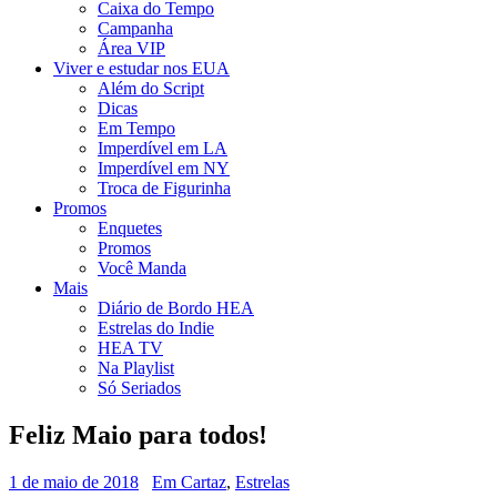
Caixa do Tempo
Campanha
Área VIP
Viver e estudar nos EUA
Além do Script
Dicas
Em Tempo
Imperdível em LA
Imperdível em NY
Troca de Figurinha
Promos
Enquetes
Promos
Você Manda
Mais
Diário de Bordo HEA
Estrelas do Indie
HEA TV
Na Playlist
Só Seriados
Feliz Maio para todos!
1 de maio de 2018
Em Cartaz
,
Estrelas