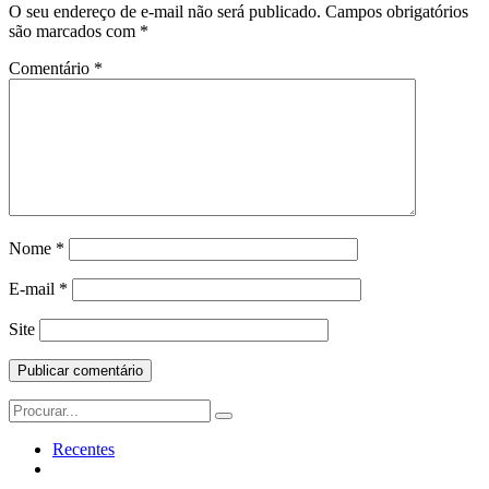
O seu endereço de e-mail não será publicado.
Campos obrigatórios
são marcados com
*
Comentário
*
Nome
*
E-mail
*
Site
Search
for:
Recentes