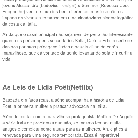
jovens Alessandro (Ludovico Tersigni) e Summer (Rebecca Coco
Edogamhe) vêm de mundos bem diferentes, mas isso não os
impede de viver um romance em uma cidadezinha cinematográfica
da costa da Itália.
Ainda que o casal principal não seja nem de perto tão interessante
quanto os personagens secundários Sofia, Dario e Edo, a série se
destaca por suas paisagens lindas e aquele clima de verão
maravilhoso, que dá vontade da gente levantar do sofá e ir curtir a
vida!
As Leis de Lidia Poët(Netflix)
Baseada em fatos reais, a série acompanha a história de Lidia
Poët, a primeira mulher a praticar advocacia na Itália.
Além de contar com a maravilhosa protagonista Matilda De Angelis,
a série trata de problemas que são, ao mesmo tempo, muito
antigos e completamente atuais para as mulheres. Ah, e já está
renovada para uma segunda temporada. Essa é imperdível