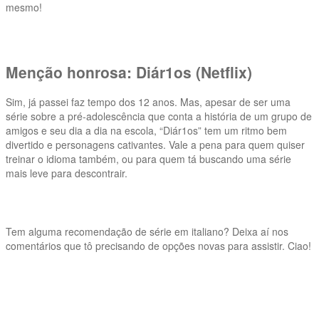
mesmo!
Menção honrosa: Diár1os (Netflix)
Sim, já passei faz tempo dos 12 anos. Mas, apesar de ser uma
série sobre a pré-adolescência que conta a história de um grupo de
amigos e seu dia a dia na escola, “Diár1os” tem um ritmo bem
divertido e personagens cativantes. Vale a pena para quem quiser
treinar o idioma também, ou para quem tá buscando uma série
mais leve para descontrair.
Tem alguma recomendação de série em italiano? Deixa aí nos
comentários que tô precisando de opções novas para assistir. Ciao!