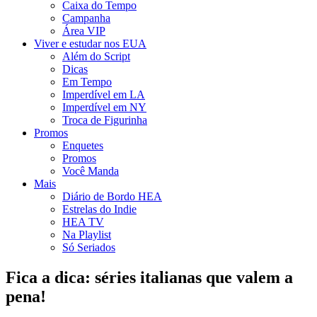
Caixa do Tempo
Campanha
Área VIP
Viver e estudar nos EUA
Além do Script
Dicas
Em Tempo
Imperdível em LA
Imperdível em NY
Troca de Figurinha
Promos
Enquetes
Promos
Você Manda
Mais
Diário de Bordo HEA
Estrelas do Indie
HEA TV
Na Playlist
Só Seriados
Fica a dica: séries italianas que valem a
pena!