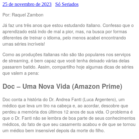
25 de novembro de 2023
Só Seriados
Por: Raquel Zambon
Já faz uns três anos que estou estudando italiano. Confesso que o
aprendizado está indo de mal a pior, mas, na busca por formas
diferentes de treinar o idioma, pelo menos acabei encontrando
umas séries incríveis!
Como as produções italianas não são tão populares nos serviços
de streaming, é bem capaz que você tenha deixado várias delas
passarem batido. Assim, compartilho hoje algumas dicas de séries
que valem a pena:
Doc – Uma Nova Vida (Amazon Prime)
Doc conta a história do Dr. Andrea Fanti (Luca Argentero), um
médico que leva um tiro na cabeça e, ao acordar, descobre que
perdeu a memória dos últimos 12 anos de sua vida. O problema é
que o Dr. Fanti não se lembra de boa parte de seus conhecimentos
médicos, do fato de que seu casamento acabou e de que se tornou
um médico bem insensível depois da morte do filho.