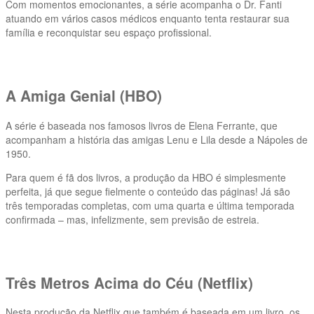
Com momentos emocionantes, a série acompanha o Dr. Fanti
atuando em vários casos médicos enquanto tenta restaurar sua
família e reconquistar seu espaço profissional.
A Amiga Genial (HBO)
A série é baseada nos famosos livros de Elena Ferrante, que
acompanham a história das amigas Lenu e Lila desde a Nápoles de
1950.
Para quem é fã dos livros, a produção da HBO é simplesmente
perfeita, já que segue fielmente o conteúdo das páginas! Já são
três temporadas completas, com uma quarta e última temporada
confirmada – mas, infelizmente, sem previsão de estreia.
Três Metros Acima do Céu (Netflix)
Nesta produção da Netflix que também é baseada em um livro, os