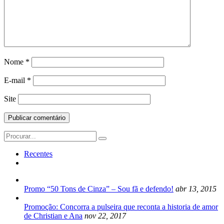
Nome
*
E-mail
*
Site
Search
for:
Recentes
Promo “50 Tons de Cinza” – Sou fã e defendo!
abr 13, 2015
Promoção: Concorra a pulseira que reconta a historia de amor
de Christian e Ana
nov 22, 2017