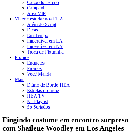
Caixa do Tempo
Campanha
Área VIP
Viver e estudar nos EUA
Além do Script
Dicas
Em Tempo
Imperdível em LA
Imperdível em NY
Troca de Figurinha
Promos
Enquetes
Promos
Você Manda
Mais
Diário de Bordo HEA
Estrelas do Indie
HEA TV
Na Playlist
Só Seriados
Fingindo costume em encontro surpresa
com Shailene Woodley em Los Angeles