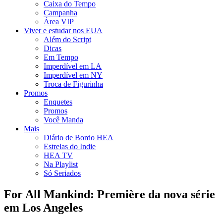
Caixa do Tempo
Campanha
Área VIP
Viver e estudar nos EUA
Além do Script
Dicas
Em Tempo
Imperdível em LA
Imperdível em NY
Troca de Figurinha
Promos
Enquetes
Promos
Você Manda
Mais
Diário de Bordo HEA
Estrelas do Indie
HEA TV
Na Playlist
Só Seriados
For All Mankind: Première da nova série
em Los Angeles