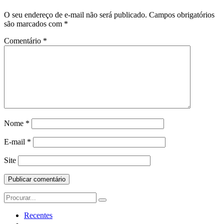
O seu endereço de e-mail não será publicado.
Campos obrigatórios
são marcados com
*
Comentário
*
Nome
*
E-mail
*
Site
Search
for:
Recentes