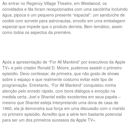
Ao entrar no Regency Village Theatre, em Westwood, os
convidados e fãs foram recepcionados com uma sacolinha incluindo
água, pipoca e um pequeno presente “espacial”: um sanduíche de
cookie com sorvete para astronautas, envolto em uma embalagem
especial que impede que o produto derreta. Bem temático, assim
como todos os aspectos da première.
Após a apresentação de “For All Mankind” por executivos da Apple
TV+ e pelo criador Ronald D. Moore, pudemos assistir o primeiro
episódio. Devo confessar, de primeira, que não gosto de shows
sobre o espaço e que realmente costumo evitar este tipo de
programação. Entretanto, “For All Mankind” conquistou minha
atenção pelo enredo rápido, com bons diálogos e emoção na
medida certa. Joel e Shantel estão excelentes em seus papéis –
mesmo que Shantel esteja interpretando uma dona de casa de
1960, ela já demonstra sua força em uma discussão com o marido
no primeiro episódio. Acredito que a série tem bastante potencial
para ser um dos primeiros sucessos da Apple TV+.