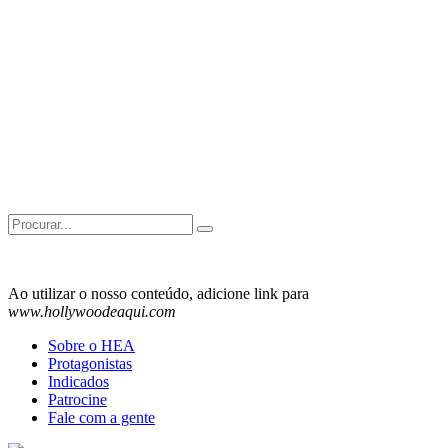
Search
for:
Ao utilizar o nosso conteúdo, adicione link para
www.hollywoodeaqui.com
Sobre o HEA
Protagonistas
Indicados
Patrocine
Fale com a gente