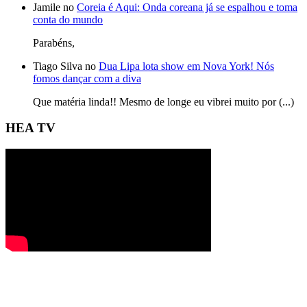
Jamile no
Coreia é Aqui: Onda coreana já se espalhou e toma
conta do mundo
Parabéns,
Tiago Silva no
Dua Lipa lota show em Nova York! Nós
fomos dançar com a diva
Que matéria linda!! Mesmo de longe eu vibrei muito por (...)
HEA TV