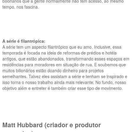
bilionários que a gente normalmente não tem acesso, ao mesmo
tempo, nos fascina.
A série é filantrópica:
A série tem um aspecto filantrópico que eu amo. Inclusive, essa
temporada é focada na ideia de reformas de prédios e hotéis
antigos, que estão abandonados, transformando esses espaços em
residências para moradores em situação de rua. E soubemos que
muitos bilionários estão doando dinheiro para projetos
semelhantes. Talvez eles assistam a série e tenham se inspirado e
isso torna o nosso trabalho ainda mais relevante. No fundo, nosso
objetivo além e entreter é também criar esse tipo de movimento.
Matt Hubbard (criador e produtor