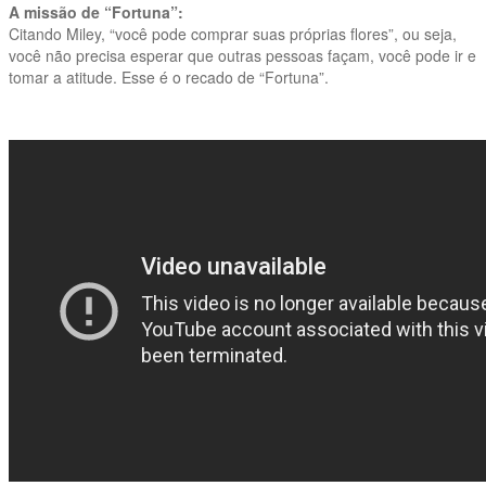
A missão de “Fortuna”:
Citando Miley, “você pode comprar suas próprias flores”, ou seja,
você não precisa esperar que outras pessoas façam, você pode ir e
tomar a atitude. Esse é o recado de “Fortuna”.