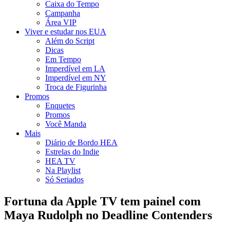
Caixa do Tempo
Campanha
Área VIP
Viver e estudar nos EUA
Além do Script
Dicas
Em Tempo
Imperdível em LA
Imperdível em NY
Troca de Figurinha
Promos
Enquetes
Promos
Você Manda
Mais
Diário de Bordo HEA
Estrelas do Indie
HEA TV
Na Playlist
Só Seriados
Fortuna da Apple TV tem painel com
Maya Rudolph no Deadline Contenders