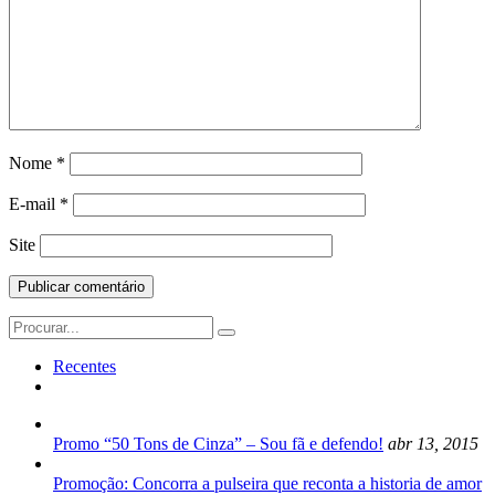
Nome
*
E-mail
*
Site
Search
for:
Recentes
Promo “50 Tons de Cinza” – Sou fã e defendo!
abr 13, 2015
Promoção: Concorra a pulseira que reconta a historia de amor