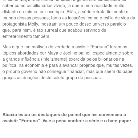
saber como os bilionários vivem, já que é uma realidade muito
distante da minha, por exemplo. Aliás, a série retrata fielmente o
mundo dessas pessoas; tanto as locações, como o estilo de vida da
protagonista Molly, mostram um pouco desse universo paralelo
que, para mim, é tão surreal que acabou servindo de
entretenimento também.
Mas o que me motivou de verdade a assistir “Fortuna” foram os
tópicos abordados por Maya e Joel no painel, especialmente sobre
a grande influência (infelizmente) exercida pelos bilionários na
política, na economia e para alavancar projetos que, muitas vezes,
o próprio governo não consegue financiar, mas que saem do papel
graças às doações deste seleto grupo de pessoas.
Abaixo estão os destaques do painel que me convenceu a
assistir “Fortuna”. Vale a pena conferir a série e o bate-papo: