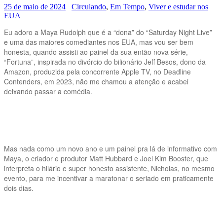
25 de maio de 2024
Circulando
,
Em Tempo
,
Viver e estudar nos
EUA
Eu adoro a Maya Rudolph que é a “dona” do “Saturday Night Live”
e uma das maiores comediantes nos EUA, mas vou ser bem
honesta, quando assisti ao painel da sua então nova série,
“Fortuna”, inspirada no divórcio do bilionário Jeff Besos, dono da
Amazon, produzida pela concorrente Apple TV, no Deadline
Contenders, em 2023, não me chamou a atenção e acabei
deixando passar a comédia.
Mas nada como um novo ano e um painel pra lá de informativo com
Maya, o criador e produtor Matt Hubbard e Joel Kim Booster, que
interpreta o hilário e super honesto assistente, Nicholas, no mesmo
evento, para me incentivar a maratonar o seriado em praticamente
dois dias.