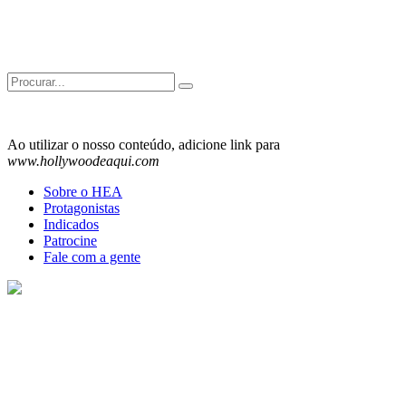
Search
for:
Ao utilizar o nosso conteúdo, adicione link para
www.hollywoodeaqui.com
Sobre o HEA
Protagonistas
Indicados
Patrocine
Fale com a gente