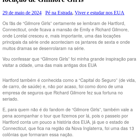
29 de maio de 2024
Pé na Estrada
,
Viver e estudar nos EUA
Os fãs de “Gilmore Girls” certamente se lembram de Hartford,
Connecticut, onde ficava a mansão de Emily e Richard Gilmore,
onde Lorelai cresceu e, mais importante, uma das locações
principais da série onde aconteciam os jantares de sexta e onde
muitos dramas se desenrolaram na série.
Vou confessar que “Gilmore Girls” foi minha grande inspiração para
visitar a cidade, uma das mais antigas dos EUA
Hartford também é conhecida como a “Capital do Seguro” (de vida,
de carro, de saúde) e, não por acaso, foi como dono de uma
empresa de seguros que Richard Gilmore fez sua fortuna no
seriado.
E, para quem não é do fandom de “Gilmore Girls”, também vale a
pena acompanhar o tour que fizemos por lá, pois o passeio por
Hartford conta um pouco a história dos EUA, já que o estado de
Connecticut, que fica na região da Nova Inglaterra, foi uma das 13
colônias que formaram essa nação.