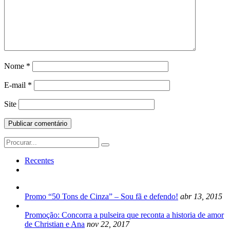
Nome
*
E-mail
*
Site
Search
for:
Recentes
Promo “50 Tons de Cinza” – Sou fã e defendo!
abr 13, 2015
Promoção: Concorra a pulseira que reconta a historia de amor
de Christian e Ana
nov 22, 2017