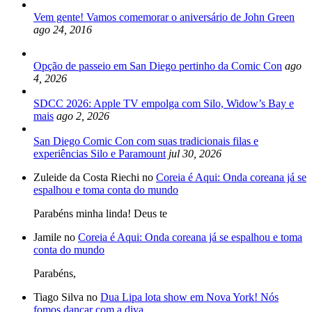
Vem gente! Vamos comemorar o aniversário de John Green
ago 24, 2016
Opção de passeio em San Diego pertinho da Comic Con
ago
4, 2026
SDCC 2026: Apple TV empolga com Silo, Widow’s Bay e
mais
ago 2, 2026
San Diego Comic Con com suas tradicionais filas e
experiências Silo e Paramount
jul 30, 2026
Zuleide da Costa Riechi no
Coreia é Aqui: Onda coreana já se
espalhou e toma conta do mundo
Parabéns minha linda! Deus te
Jamile no
Coreia é Aqui: Onda coreana já se espalhou e toma
conta do mundo
Parabéns,
Tiago Silva no
Dua Lipa lota show em Nova York! Nós
fomos dançar com a diva