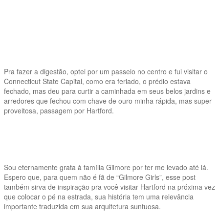
Pra fazer a digestão, optei por um passeio no centro e fui visitar o
Connecticut State Capital, como era feriado, o prédio estava
fechado, mas deu para curtir a caminhada em seus belos jardins e
arredores que fechou com chave de ouro minha rápida, mas super
proveitosa, passagem por Hartford.
Sou eternamente grata à família Gilmore por ter me levado até lá.
Espero que, para quem não é fã de “Gilmore Girls”, esse post
também sirva de inspiração pra você visitar Hartford na próxima vez
que colocar o pé na estrada, sua história tem uma relevância
importante traduzida em sua arquitetura suntuosa.