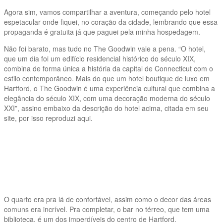
Agora sim, vamos compartilhar a aventura, começando pelo hotel
espetacular onde fiquei, no coração da cidade, lembrando que essa
propaganda é gratuita já que paguei pela minha hospedagem.
Não foi barato, mas tudo no The Goodwin vale a pena. “O hotel,
que um dia foi um edifício residencial histórico do século XIX,
combina de forma única a história da capital de Connecticut com o
estilo contemporâneo. Mais do que um hotel boutique de luxo em
Hartford, o The Goodwin é uma experiência cultural que combina a
elegância do século XIX, com uma decoração moderna do século
XXI”, assino embaixo da descrição do hotel acima, citada em seu
site, por isso reproduzi aqui.
O quarto era pra lá de confortável, assim como o decor das áreas
comuns era incrível. Pra completar, o bar no térreo, que tem uma
biblioteca, é um dos imperdíveis do centro de Hartford.