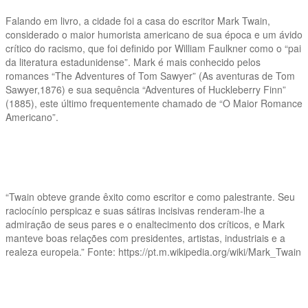
Falando em livro, a cidade foi a casa do escritor Mark Twain,
considerado o maior humorista americano de sua época e um ávido
crítico do racismo, que foi definido por William Faulkner como o “pai
da literatura estadunidense”. Mark é mais conhecido pelos
romances “The Adventures of Tom Sawyer” (As aventuras de Tom
Sawyer,1876) e sua sequência “Adventures of Huckleberry Finn”
(1885), este último frequentemente chamado de “O Maior Romance
Americano”.
“Twain obteve grande êxito como escritor e como palestrante. Seu
raciocínio perspicaz e suas sátiras incisivas renderam-lhe a
admiração de seus pares e o enaltecimento dos críticos, e Mark
manteve boas relações com presidentes, artistas, industriais e a
realeza europeia.” Fonte: https://pt.m.wikipedia.org/wiki/Mark_Twain