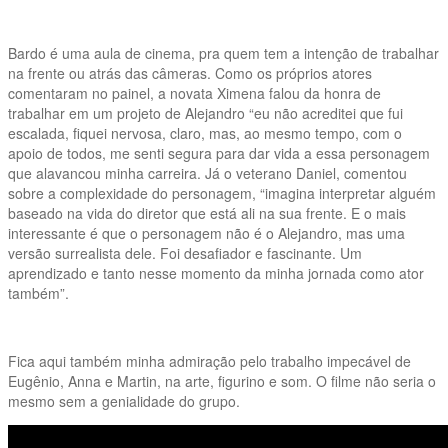
Bardo é uma aula de cinema, pra quem tem a intenção de trabalhar
na frente ou atrás das câmeras. Como os próprios atores
comentaram no painel, a novata Ximena falou da honra de
trabalhar em um projeto de Alejandro “eu não acreditei que fui
escalada, fiquei nervosa, claro, mas, ao mesmo tempo, com o
apoio de todos, me senti segura para dar vida a essa personagem
que alavancou minha carreira. Já o veterano Daniel, comentou
sobre a complexidade do personagem, “imagina interpretar alguém
baseado na vida do diretor que está ali na sua frente. E o mais
interessante é que o personagem não é o Alejandro, mas uma
versão surrealista dele. Foi desafiador e fascinante. Um
aprendizado e tanto nesse momento da minha jornada como ator
também”.
Fica aqui também minha admiração pelo trabalho impecável de
Eugênio, Anna e Martin, na arte, figurino e som. O filme não seria o
mesmo sem a genialidade do grupo.