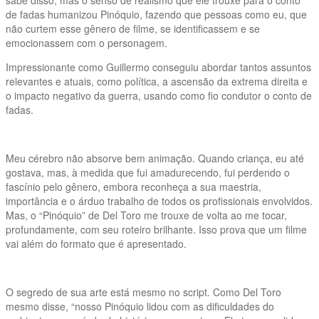
de fadas humanizou Pinóquio, fazendo que pessoas como eu, que
não curtem esse gênero de filme, se identificassem e se
emocionassem com o personagem.
Impressionante como Guillermo conseguiu abordar tantos assuntos
relevantes e atuais, como política, a ascensão da extrema direita e
o impacto negativo da guerra, usando como fio condutor o conto de
fadas.
Meu cérebro não absorve bem animação. Quando criança, eu até
gostava, mas, à medida que fui amadurecendo, fui perdendo o
fascínio pelo gênero, embora reconheça a sua maestria,
importância e o árduo trabalho de todos os profissionais envolvidos.
Mas, o “Pinóquio” de Del Toro me trouxe de volta ao me tocar,
profundamente, com seu roteiro brilhante. Isso prova que um filme
vai além do formato que é apresentado.
O segredo de sua arte está mesmo no script. Como Del Toro
mesmo disse, “nosso Pinóquio lidou com as dificuldades do