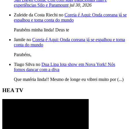
experiências Silo e Paramount
jul 30, 2026
Zuleide da Costa Riechi no
Coreia é Aqui: Onda coreana já se
espalhou e toma conta do mundo
Parabéns minha linda! Deus te
Jamile no
Coreia é Aqui: Onda coreana já se espalhou e toma
conta do mundo
Parabéns,
Tiago Silva no
Dua Lipa lota show em Nova York! Nós
fomos dançar com a diva
Que matéria linda!! Mesmo de longe eu vibrei muito por (...)
HEA TV