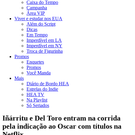
Caixa do Tempo
Campanha
Área VIP
Viver e estudar nos EUA
Além do Script
Dicas
Em Tempo
Imperdível em LA
Imperdível em NY
Troca de Figurinha
Promos
Enquetes
Promos
Você Manda
Mais
Diário de Bordo HEA
Estrelas do Indie
HEA TV
Na Playlist
Só Seriados
Iñárritu e Del Toro entram na corrida
pela indicação ao Oscar com títulos na
Netflix