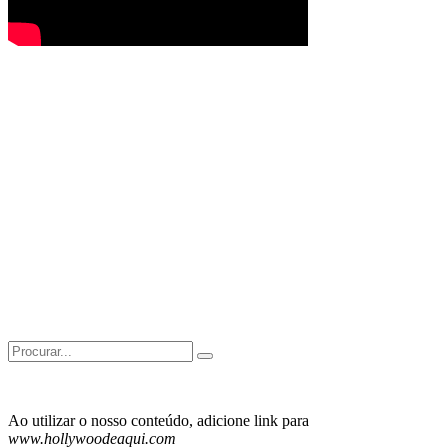
Search
for:
Ao utilizar o nosso conteúdo, adicione link para
www.hollywoodeaqui.com