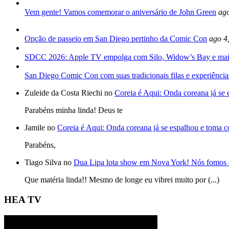
Vem gente! Vamos comemorar o aniversário de John Green
ago
Opção de passeio em San Diego pertinho da Comic Con
ago 4
SDCC 2026: Apple TV empolga com Silo, Widow’s Bay e mai
San Diego Comic Con com suas tradicionais filas e experiência
Zuleide da Costa Riechi no
Coreia é Aqui: Onda coreana já se
Parabéns minha linda! Deus te
Jamile no
Coreia é Aqui: Onda coreana já se espalhou e toma 
Parabéns,
Tiago Silva no
Dua Lipa lota show em Nova York! Nós fomos 
Que matéria linda!! Mesmo de longe eu vibrei muito por (...)
HEA TV