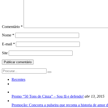
Comentário
*
Nome
*
E-mail
*
Site
Search
for:
Recentes
Promo “50 Tons de Cinza” – Sou fã e defendo!
abr 13, 2015
Promoção: Concorra a pulseira que reconta a historia de amor d