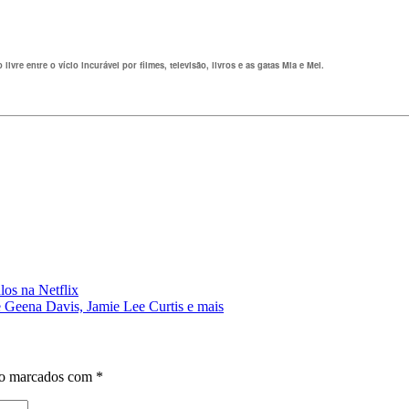
vre entre o vício incurável por filmes, televisão, livros e as gatas Mia e Mel.
los na Netflix
Geena Davis, Jamie Lee Curtis e mais
ão marcados com
*