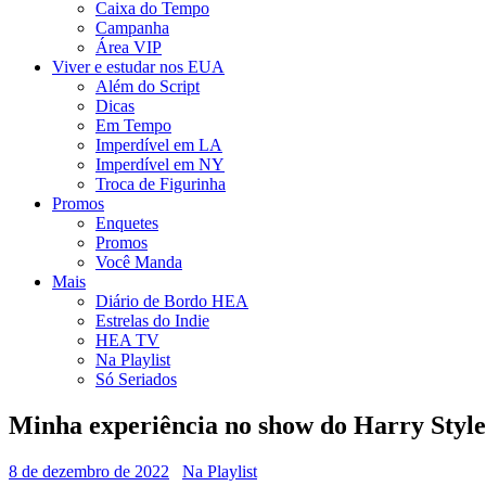
Caixa do Tempo
Campanha
Área VIP
Viver e estudar nos EUA
Além do Script
Dicas
Em Tempo
Imperdível em LA
Imperdível em NY
Troca de Figurinha
Promos
Enquetes
Promos
Você Manda
Mais
Diário de Bordo HEA
Estrelas do Indie
HEA TV
Na Playlist
Só Seriados
Minha experiência no show do Harry Style
8 de dezembro de 2022
Na Playlist