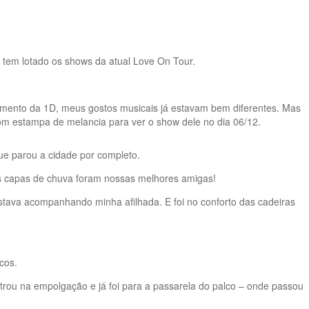
e tem lotado os shows da atual Love On Tour.
amento da 1D, meus gostos musicais já estavam bem diferentes. Mas
om estampa de melancia para ver o show dele no dia 06/12.
ue parou a cidade por completo.
 as capas de chuva foram nossas melhores amigas!
 estava acompanhando minha afilhada. E foi no conforto das cadeiras
cos.
trou na empolgação e já foi para a passarela do palco – onde passou