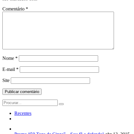
Comentário
*
Nome
*
E-mail
*
Site
Search
for:
Recentes