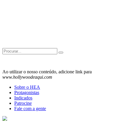
Search
for:
Ao utilizar o nosso conteúdo, adicione link para
www.hollywoodeaqui.com
Sobre o HEA
Protagonistas
Indicados
Patrocine
Fale com a gente