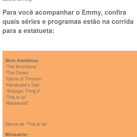
Para você acompanhar o Emmy, confira
quais séries e programas estão na corrida
para a estatueta:
Série dramática:
“The Americans”
“The Crown”
“Game of Thrones”
“Handmaid’s Tale”
“Stranger Thing 2”
“This is us”
“Westworld”
Elenco de “This is Us”
Minissérie: