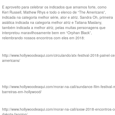
E aproveito para celebrar os indicados que amamos forte, como
Keri Russell, Mathew Rhys e todo o elenco de “The Americans”,
indicada na categoria melhor série, ator e atriz. Sandra Oh, primeira
asiática indicada na categoria melhor atriz e Tatiana Maslany,
também indicada a melhor atriz, pelas muitas personagens que
interpretou maravilhosamente bem em “Orphan Black”,
relembrando nossos encontros com eles em 2018:
http://www.hollywoodeaqui.com/circulando/atx-festival-2018-painel-ce
americans/
http://www.hollywoodeaqui.com/morar-na-cali/sundance-film-festival
barreiras-em-hollywood/
http://www.hollywoodeaqui.com/morar-na-cali/sxsw-2018-encontros-c
dakota-fanning/