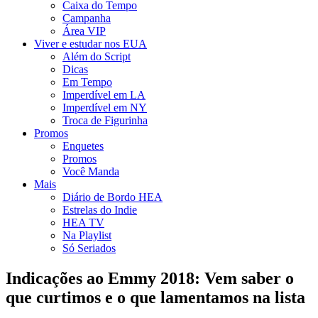
Caixa do Tempo
Campanha
Área VIP
Viver e estudar nos EUA
Além do Script
Dicas
Em Tempo
Imperdível em LA
Imperdível em NY
Troca de Figurinha
Promos
Enquetes
Promos
Você Manda
Mais
Diário de Bordo HEA
Estrelas do Indie
HEA TV
Na Playlist
Só Seriados
Indicações ao Emmy 2018: Vem saber o
que curtimos e o que lamentamos na lista