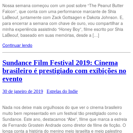
Nossa semana começou com um post sobre “The Peanut Butter
Falcon”, que conta com uma performance marcante de Shia
LaBeouf, juntamente com Zack Gottsagen e Dakota Johnson. E,
para encerrar a semana com chave de ouro, vou compartilhar a
minha experiência assistindo “Honey Boy”, filme escrito por Shia
LaBeouf, baseado em suas memórias, desde a […]
Continuar lendo
Sundance Film Festival 2019: Cinema
brasileiro é prestigiado com exibições no
evento
30 de janeiro de 2019
Estrelas do Indie
Nada nos deixe mais orgulhosos do que ver o cinema brasileiro
muito bem representado em um festival tão prestigiado como o
Sundance. Este ano, destacamos “Abe”, filme que marca a estreia
de Fernando Grostein Andrade como diretor de filme de ficção. O
longa conta a história do menino meio israelita e meio palestino