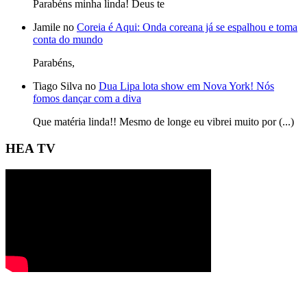
Parabéns minha linda! Deus te
Jamile no
Coreia é Aqui: Onda coreana já se espalhou e toma
conta do mundo
Parabéns,
Tiago Silva no
Dua Lipa lota show em Nova York! Nós
fomos dançar com a diva
Que matéria linda!! Mesmo de longe eu vibrei muito por (...)
HEA TV