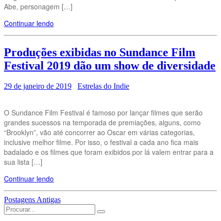
Abe, personagem […]
Continuar lendo
Produções exibidas no Sundance Film
Festival 2019 dão um show de diversidade
29 de janeiro de 2019
Estrelas do Indie
O Sundance Film Festival é famoso por lançar filmes que serão
grandes sucessos na temporada de premiações, alguns, como
“Brooklyn”, vão até concorrer ao Oscar em várias categorias,
inclusive melhor filme. Por isso, o festival a cada ano fica mais
badalado e os filmes que foram exibidos por lá valem entrar para a
sua lista […]
Continuar lendo
Navegação
Postagens Antigas
Search
das
for: