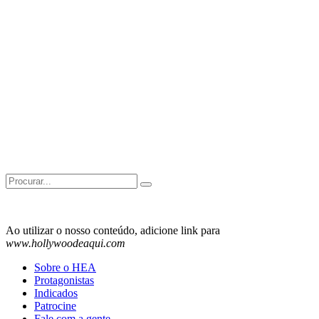
Search
for:
Ao utilizar o nosso conteúdo, adicione link para
www.hollywoodeaqui.com
Sobre o HEA
Protagonistas
Indicados
Patrocine
Fale com a gente