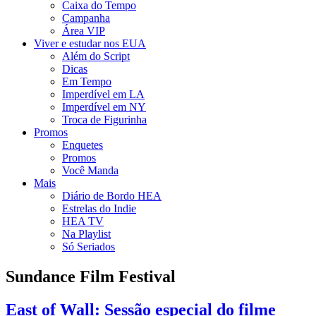
Caixa do Tempo
Campanha
Área VIP
Viver e estudar nos EUA
Além do Script
Dicas
Em Tempo
Imperdível em LA
Imperdível em NY
Troca de Figurinha
Promos
Enquetes
Promos
Você Manda
Mais
Diário de Bordo HEA
Estrelas do Indie
HEA TV
Na Playlist
Só Seriados
Sundance Film Festival
East of Wall: Sessão especial do filme