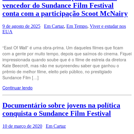
vencedor do Sundance Film Festival
conta com a participação Scoot McNairy
9 de agosto de 2025
Em Cartaz
,
Em Tempo
,
Viver e estudar nos
EUA
“East Of Wall” é uma obra-prima. Um daqueles filmes que ficam
com a gente por muito tempo, depois que saímos do cinema. Fiquei
impressionada quando soube que é o filme de estreia da diretora
Kate Beecroft, mas não me surpreendeu saber que ganhou o
prêmio de melhor filme, eleito pelo público, no prestigiado
Sundance Film […]
Continuar lendo
Documentário sobre jovens na política
conquista o Sundance Film Festival
10 de março de 2020
Em Cartaz