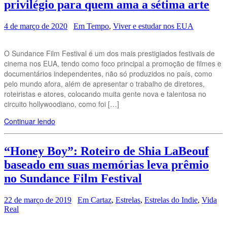
privilégio para quem ama a sétima arte
4 de março de 2020
Em Tempo
,
Viver e estudar nos EUA
O Sundance Film Festival é um dos mais prestigiados festivais de
cinema nos EUA, tendo como foco principal a promoção de filmes e
documentários independentes, não só produzidos no país, como
pelo mundo afora, além de apresentar o trabalho de diretores,
roteiristas e atores, colocando muita gente nova e talentosa no
circuito hollywoodiano, como foi […]
Continuar lendo
“Honey Boy”: Roteiro de Shia LaBeouf
baseado em suas memórias leva prêmio
no Sundance Film Festival
22 de março de 2019
Em Cartaz
,
Estrelas
,
Estrelas do Indie
,
Vida
Real