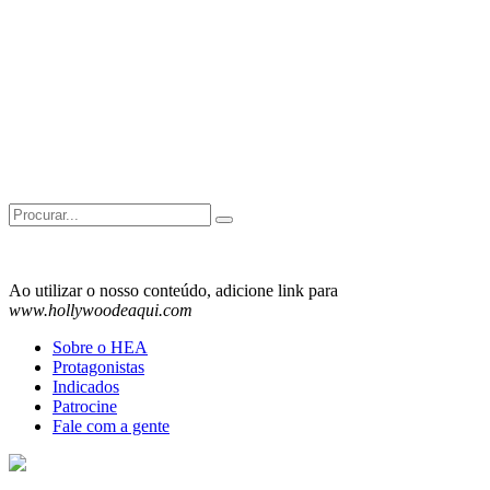
Search
for:
Ao utilizar o nosso conteúdo, adicione link para
www.hollywoodeaqui.com
Sobre o HEA
Protagonistas
Indicados
Patrocine
Fale com a gente