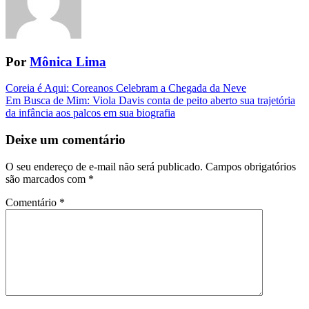
Por
Mônica Lima
Navegação
Coreia é Aqui: Coreanos Celebram a Chegada da Neve
Em Busca de Mim: Viola Davis conta de peito aberto sua trajetória
da
da infância aos palcos em sua biografia
Postagem
Deixe um comentário
O seu endereço de e-mail não será publicado.
Campos obrigatórios
são marcados com
*
Comentário
*