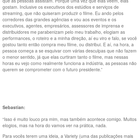
que as pessoas assistam. Porque uma vez que elas veem, elas
gostam. Inclusive os executivos dos estúdios e serviços de
streaming, que não quiseram produzir o filme. Eu ando pelos
corredores das grandes agências e vou aos eventos e os
executivos, agentes, empresários, assessores de imprensa e
distribuidores me parabenizam pelo meu trabalho, elogiam as
performances, o roteiro e a minha direção, aí eu viro e falo, se você
gostou tanto então compra meu filme, ou distribui. E aí, na hora, a
pessoa começa a se esquivar com várias desculpas que não fazem
o menor sentido, já que elas curtiram tanto o filme, mas nessas
horas eu vejo como realmente funciona a indústria, as pessoas não
querem se comprometer com o futuro presidente.”
Sebastian:
“Isso é muito louco pra mim, mas também acontece comigo. Muitos
elogios, mas na hora do vamos ver na prática, nada.
Para vocês terem uma ideia, a Variety (uma das publicações mais