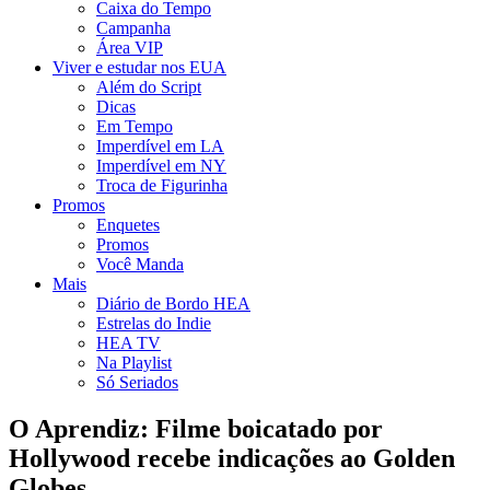
Caixa do Tempo
Campanha
Área VIP
Viver e estudar nos EUA
Além do Script
Dicas
Em Tempo
Imperdível em LA
Imperdível em NY
Troca de Figurinha
Promos
Enquetes
Promos
Você Manda
Mais
Diário de Bordo HEA
Estrelas do Indie
HEA TV
Na Playlist
Só Seriados
O Aprendiz: Filme boicatado por
Hollywood recebe indicações ao Golden
Globes