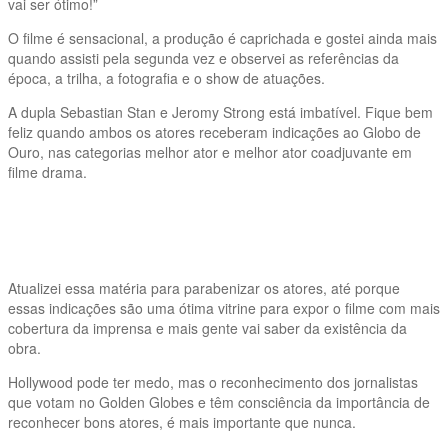
vai ser ótimo!”
O filme é sensacional, a produção é caprichada e gostei ainda mais
quando assisti pela segunda vez e observei as referências da
época, a trilha, a fotografia e o show de atuações.
A dupla Sebastian Stan e Jeromy Strong está imbatível. Fique bem
feliz quando ambos os atores receberam indicações ao Globo de
Ouro, nas categorias melhor ator e melhor ator coadjuvante em
filme drama.
Atualizei essa matéria para parabenizar os atores, até porque
essas indicações são uma ótima vitrine para expor o filme com mais
cobertura da imprensa e mais gente vai saber da existência da
obra.
Hollywood pode ter medo, mas o reconhecimento dos jornalistas
que votam no Golden Globes e têm consciência da importância de
reconhecer bons atores, é mais importante que nunca.