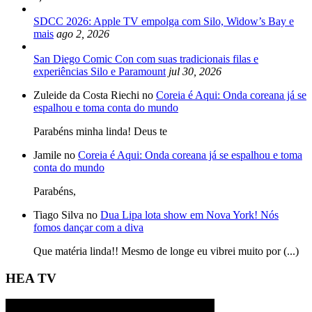
SDCC 2026: Apple TV empolga com Silo, Widow’s Bay e
mais
ago 2, 2026
San Diego Comic Con com suas tradicionais filas e
experiências Silo e Paramount
jul 30, 2026
Zuleide da Costa Riechi no
Coreia é Aqui: Onda coreana já se
espalhou e toma conta do mundo
Parabéns minha linda! Deus te
Jamile no
Coreia é Aqui: Onda coreana já se espalhou e toma
conta do mundo
Parabéns,
Tiago Silva no
Dua Lipa lota show em Nova York! Nós
fomos dançar com a diva
Que matéria linda!! Mesmo de longe eu vibrei muito por (...)
HEA TV