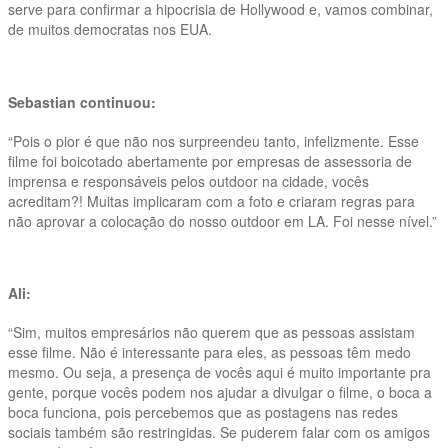
serve para confirmar a hipocrisia de Hollywood e, vamos combinar,
de muitos democratas nos EUA.
Sebastian continuou:
“Pois o pior é que não nos surpreendeu tanto, infelizmente. Esse
filme foi boicotado abertamente por empresas de assessoria de
imprensa e responsáveis pelos outdoor na cidade, vocês
acreditam?! Muitas implicaram com a foto e criaram regras para
não aprovar a colocação do nosso outdoor em LA. Foi nesse nível.”
Ali:
“Sim, muitos empresários não querem que as pessoas assistam
esse filme. Não é interessante para eles, as pessoas têm medo
mesmo. Ou seja, a presença de vocês aqui é muito importante pra
gente, porque vocês podem nos ajudar a divulgar o filme, o boca a
boca funciona, pois percebemos que as postagens nas redes
sociais também são restringidas. Se puderem falar com os amigos