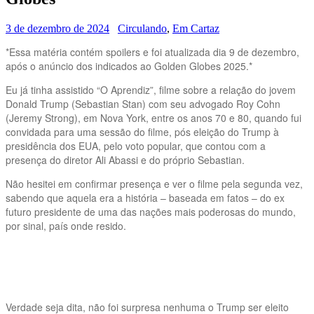
3 de dezembro de 2024
Circulando
,
Em Cartaz
*Essa matéria contém spoilers e foi atualizada dia 9 de dezembro,
após o anúncio dos indicados ao Golden Globes 2025.*
Eu já tinha assistido “O Aprendiz”, filme sobre a relação do jovem
Donald Trump (Sebastian Stan) com seu advogado Roy Cohn
(Jeremy Strong), em Nova York, entre os anos 70 e 80, quando fui
convidada para uma sessão do filme, pós eleição do Trump à
presidência dos EUA, pelo voto popular, que contou com a
presença do diretor Ali Abassi e do próprio Sebastian.
Não hesitei em confirmar presença e ver o filme pela segunda vez,
sabendo que aquela era a história – baseada em fatos – do ex
futuro presidente de uma das nações mais poderosas do mundo,
por sinal, país onde resido.
Verdade seja dita, não foi surpresa nenhuma o Trump ser eleito