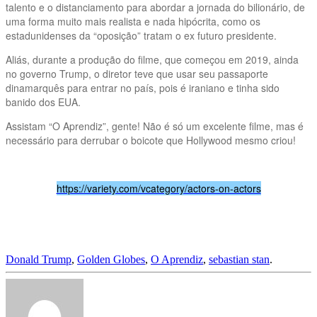
talento e o distanciamento para abordar a jornada do bilionário, de
uma forma muito mais realista e nada hipócrita, como os
estadunidenses da “oposição” tratam o ex futuro presidente.
Aliás, durante a produção do filme, que começou em 2019, ainda
no governo Trump, o diretor teve que usar seu passaporte
dinamarquês para entrar no país, pois é iraniano e tinha sido
banido dos EUA.
Assistam “O Aprendiz”, gente! Não é só um excelente filme, mas é
necessário para derrubar o boicote que Hollywood mesmo criou!
https://variety.com/vcategory/actors-on-actors
Donald Trump
,
Golden Globes
,
O Aprendiz
,
sebastian stan
.