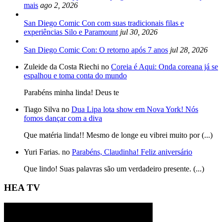
mais
ago 2, 2026
San Diego Comic Con com suas tradicionais filas e
experiências Silo e Paramount
jul 30, 2026
San Diego Comic Con: O retorno após 7 anos
jul 28, 2026
Zuleide da Costa Riechi no
Coreia é Aqui: Onda coreana já se
espalhou e toma conta do mundo
Parabéns minha linda! Deus te
Tiago Silva no
Dua Lipa lota show em Nova York! Nós
fomos dançar com a diva
Que matéria linda!! Mesmo de longe eu vibrei muito por (...)
Yuri Farias. no
Parabéns, Claudinha! Feliz aniversário
Que lindo! Suas palavras são um verdadeiro presente. (...)
HEA TV