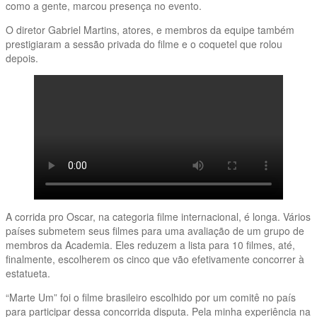
como a gente, marcou presença no evento.
O diretor Gabriel Martins, atores, e membros da equipe também
prestigiaram a sessão privada do filme e o coquetel que rolou
depois.
A corrida pro Oscar, na categoria filme internacional, é longa. Vários
países submetem seus filmes para uma avaliação de um grupo de
membros da Academia. Eles reduzem a lista para 10 filmes, até,
finalmente, escolherem os cinco que vão efetivamente concorrer à
estatueta.
“Marte Um” foi o filme brasileiro escolhido por um comitê no país
para participar dessa concorrida disputa. Pela minha experiência na