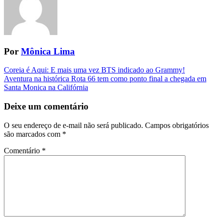
Por
Mônica Lima
Navegação
Coreia é Aqui: E mais uma vez BTS indicado ao Grammy!
Aventura na histórica Rota 66 tem como ponto final a chegada em
da
Santa Monica na Califórnia
Postagem
Deixe um comentário
O seu endereço de e-mail não será publicado.
Campos obrigatórios
são marcados com
*
Comentário
*