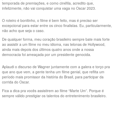
temporada de premiações, e como cinéfila, acredito que,
infelizmente, não vai conquistar uma vaga no Oscar 2023.
O roteiro é bonitinho, o filme é bem feito, mas é preciso ser
excepcional para estar entre os cinco finalistas. Eu, particularmente,
não acho que seja o caso.
De qualquer forma, meu coração brasileiro sempre bate mais forte
ao assistir a um filme no meu idioma, nas telonas de Hollywood,
ainda mais depois dos últimos quatro anos onde a nossa
democracia foi ameaçada por um presidente genocida.
Aplaudi o discurso de Wagner juntamente com a galera e torço pra
que ano que vem, a gente tenha um filme genial, que reflita um
período mais promissor da história do Brasil, para participar da
corrida do Oscar.
Fica a dica pra vocês assistirem ao filme “Marte Um”. Porque é
sempre válido prestigiar os talentos do entretenimento brasileiro.