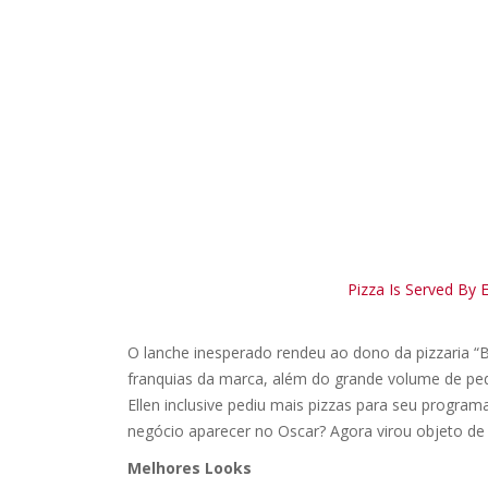
Pizza Is Served By 
O lanche inesperado rendeu ao dono da pizzaria “
franquias da marca, além do grande volume de ped
Ellen inclusive pediu mais pizzas para seu progra
negócio aparecer no Oscar? Agora virou objeto de
Melhores Looks