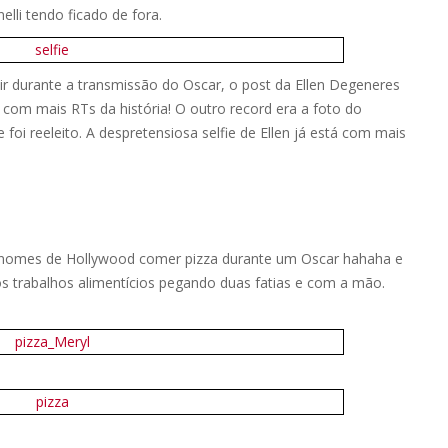
li tendo ficado de fora.
ir durante a transmissão do Oscar, o post da Ellen Degeneres
 com mais RTs da história! O outro record era a foto do
oi reeleito. A despretensiosa selfie de Ellen já está com mais
s nomes de Hollywood comer pizza durante um Oscar hahaha e
 os trabalhos alimentícios pegando duas fatias e com a mão.