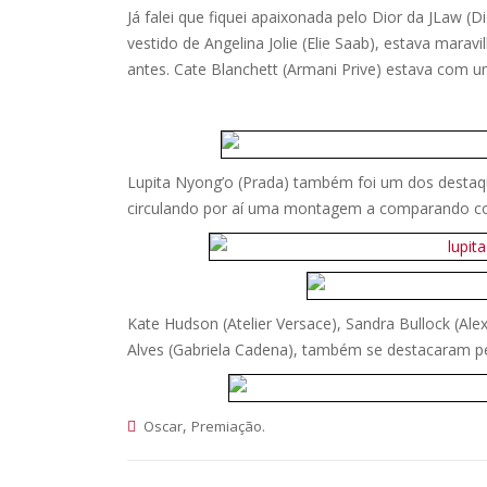
Já falei que fiquei apaixonada pelo Dior da JLaw 
vestido de Angelina Jolie (Elie Saab), estava mar
antes. Cate Blanchett (Armani Prive) estava com 
Lupita Nyong’o (Prada) também foi um dos destaq
circulando por aí uma montagem a comparando co
Kate Hudson (Atelier Versace), Sandra Bullock (
Alves (Gabriela Cadena), também se destacaram p
,
.
Oscar
Premiação