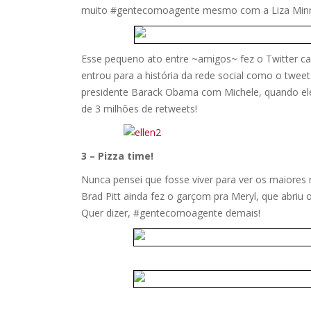
muito #gentecomoagente mesmo com a Liza Minnel
Esse pequeno ato entre ~amigos~ fez o Twitter ca
entrou para a história da rede social como o tweet
presidente Barack Obama com Michele, quando ele f
de 3 milhões de retweets!
3 – Pizza time!
Nunca pensei que fosse viver para ver os maiore
Brad Pitt ainda fez o garçom pra Meryl, que abriu
Quer dizer, #gentecomoagente demais!