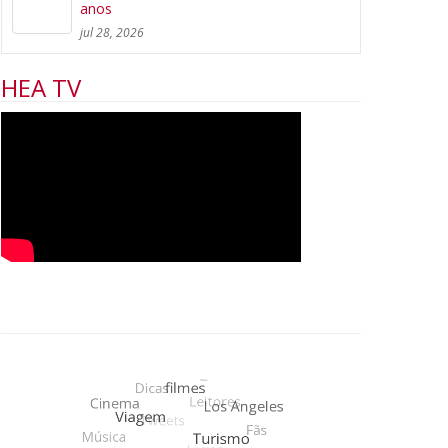
anos
jul 28, 2026
HEA TV