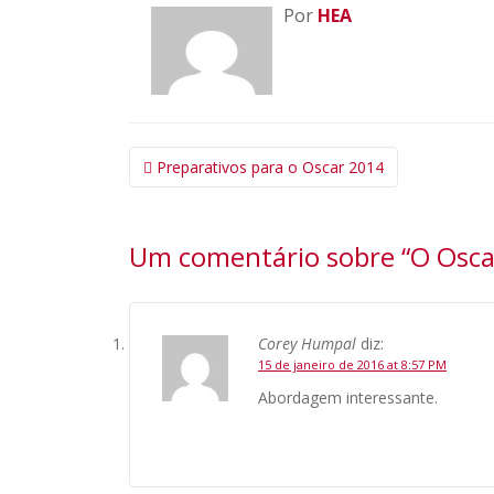
Por
HEA
Navegação
Preparativos para o Oscar 2014
da
Postagem
Um comentário sobre “
O Osca
Corey Humpal
diz:
15 de janeiro de 2016 at 8:57 PM
Abordagem interessante.