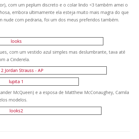
(Dior), com um peplum discreto e o colar lindo <3 também amei o
avilhosa, embora ultimamente ela esteja muito mais magra do que
um nude com pedraria, foi um dos meus preferidos também.
ues, com um vestido azul simples mas deslumbrante, tava até
m a Cinderela.
Alexander McQueen) e a esposa de Matthew McConaughey, Camila
elos modelos.