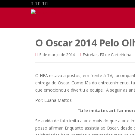
O Oscar 2014 Pelo Ol
,
5 de março de 2014
Estrelas
Fã de Carteirinha
O HEA estava a postos, em frente à TV, acompan
entrega do Oscar. Como fãs do entretenimento, 
que emocionou e divertiu a equipe. A seguir as an
Por: Luana Mattos
“Life imitates art far mor
Se a vida de fato imita a arte mais do que a arte i
posso afirmar. Enquanto assistia ao Oscar, desde