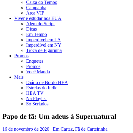
Caixa do Tempo
Campanha
Área VIP
Viver e estudar nos EUA
Além do Script
Dicas
Em Tempo
Imperdível em LA
Imperdível em NY
Troca de Figurinha
Promos
Enquetes
Promos
Você Manda
Mais
Diário de Bordo HEA
Estrelas do Indie
HEA TV
Na Playlist
Só Seriados
Papo de fã: Um adeus à Supernatural
16 de novembro de 2020
Em Cartaz
,
Fã de Carteirinha