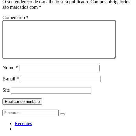
O seu endereço de e-mail não será publicado.
Campos obrigatórios
são marcados com
*
Comentário
*
Nome
*
E-mail
*
Site
Search
for:
Recentes