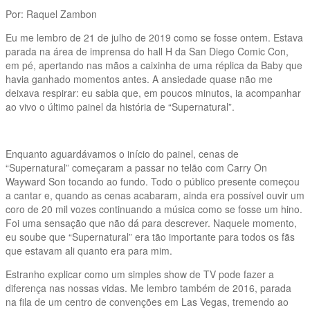
Por: Raquel Zambon
Eu me lembro de 21 de julho de 2019 como se fosse ontem. Estava
parada na área de imprensa do hall H da San Diego Comic Con,
em pé, apertando nas mãos a caixinha de uma réplica da Baby que
havia ganhado momentos antes. A ansiedade quase não me
deixava respirar: eu sabia que, em poucos minutos, ia acompanhar
ao vivo o último painel da história de “Supernatural”.
Enquanto aguardávamos o início do painel, cenas de
“Supernatural” começaram a passar no telão com Carry On
Wayward Son tocando ao fundo. Todo o público presente começou
a cantar e, quando as cenas acabaram, ainda era possível ouvir um
coro de 20 mil vozes continuando a música como se fosse um hino.
Foi uma sensação que não dá para descrever. Naquele momento,
eu soube que “Supernatural” era tão importante para todos os fãs
que estavam ali quanto era para mim.
Estranho explicar como um simples show de TV pode fazer a
diferença nas nossas vidas. Me lembro também de 2016, parada
na fila de um centro de convenções em Las Vegas, tremendo ao