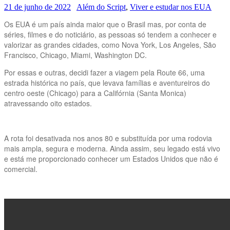
21 de junho de 2022
Além do Script
,
Viver e estudar nos EUA
Os EUA é um país ainda maior que o Brasil mas, por conta de
séries, filmes e do noticiário, as pessoas só tendem a conhecer e
valorizar as grandes cidades, como Nova York, Los Angeles, São
Francisco, Chicago, Miami, Washington DC.
Por essas e outras, decidi fazer a viagem pela Route 66, uma
estrada histórica no país, que levava famílias e aventureiros do
centro oeste (Chicago) para a Califórnia (Santa Monica)
atravessando oito estados.
A rota foi desativada nos anos 80 e substituída por uma rodovia
mais ampla, segura e moderna. Ainda assim, seu legado está vivo
e está me proporcionado conhecer um Estados Unidos que não é
comercial.