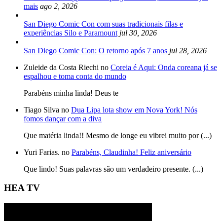
mais
ago 2, 2026
San Diego Comic Con com suas tradicionais filas e
experiências Silo e Paramount
jul 30, 2026
San Diego Comic Con: O retorno após 7 anos
jul 28, 2026
Zuleide da Costa Riechi no
Coreia é Aqui: Onda coreana já se
espalhou e toma conta do mundo
Parabéns minha linda! Deus te
Tiago Silva no
Dua Lipa lota show em Nova York! Nós
fomos dançar com a diva
Que matéria linda!! Mesmo de longe eu vibrei muito por (...)
Yuri Farias. no
Parabéns, Claudinha! Feliz aniversário
Que lindo! Suas palavras são um verdadeiro presente. (...)
HEA TV