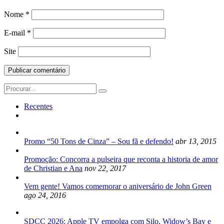
Nome
*
E-mail
*
Site
Search
for:
Recentes
Promo “50 Tons de Cinza” – Sou fã e defendo!
abr 13, 2015
Promoção: Concorra a pulseira que reconta a historia de amor
de Christian e Ana
nov 22, 2017
Vem gente! Vamos comemorar o aniversário de John Green
ago 24, 2016
SDCC 2026: Apple TV empolga com Silo, Widow’s Bay e