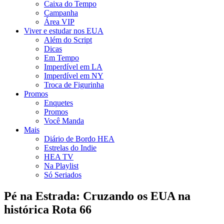
Caixa do Tempo
Campanha
Área VIP
Viver e estudar nos EUA
Além do Script
Dicas
Em Tempo
Imperdível em LA
Imperdível em NY
Troca de Figurinha
Promos
Enquetes
Promos
Você Manda
Mais
Diário de Bordo HEA
Estrelas do Indie
HEA TV
Na Playlist
Só Seriados
Pé na Estrada: Cruzando os EUA na
histórica Rota 66