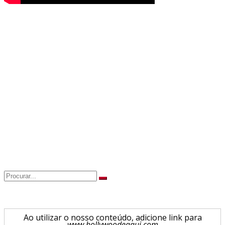
Search
for:
Ao utilizar o nosso conteúdo, adicione link para
www.hollywoodeaqui.com