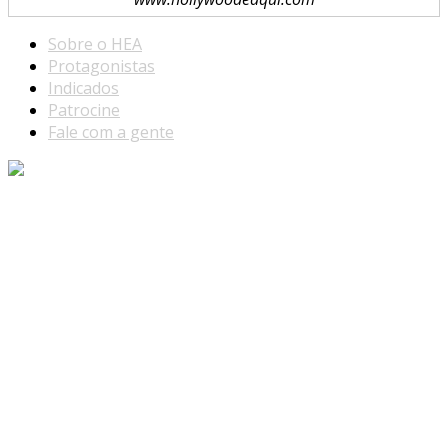
Sobre o HEA
Protagonistas
Indicados
Patrocine
Fale com a gente