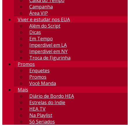
Caixa do Tempo
Campanha
Área VIP
Viver e estudar nos EUA
Além do Script
Dicas
Em Tempo
Imperdível em LA
Imperdível em NY
Troca de Figurinha
Promos
Enquetes
Promos
Você Manda
Mais
Diário de Bordo HEA
Estrelas do Indie
HEA TV
Na Playlist
Só Seriados