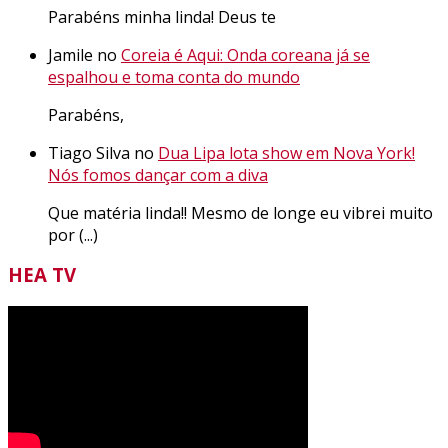
Parabéns minha linda! Deus te
Jamile no
Coreia é Aqui: Onda coreana já se
espalhou e toma conta do mundo
Parabéns,
Tiago Silva no
Dua Lipa lota show em Nova York!
Nós fomos dançar com a diva
Que matéria linda!! Mesmo de longe eu vibrei muito
por (...)
HEA TV