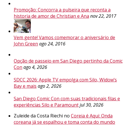
Promoção: Concorra a pulseira que reconta a
historia de amor de Christian e Ana
nov 22, 2017
Vem gente! Vamos comemorar o aniversário de
John Green
ago 24, 2016
Opção de passeio em San Diego pertinho da Comic
Con
ago 4, 2026
SDCC 2026: Apple TV empolga com Silo, Widow’s
Bay e mais
ago 2, 2026
San Diego Comic Con com suas tradicionais filas e
experiências Silo e Paramount
jul 30, 2026
Zuleide da Costa Riechi no
Coreia é Aqui: Onda
coreana já se espalhou e toma conta do mundo