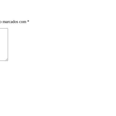
ão marcados com
*