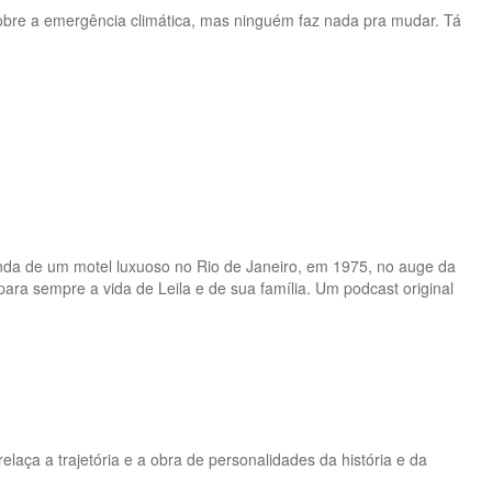
 sobre a emergência climática, mas ninguém faz nada pra mudar. Tá
randa de um motel luxuoso no Rio de Janeiro, em 1975, no auge da
ara sempre a vida de Leila e de sua família. Um podcast original
elaça a trajetória e a obra de personalidades da história e da