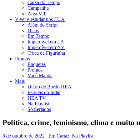
Caixa do Tempo
Campanha
Área VIP
Viver e estudar nos EUA
Além do Script
Dicas
Em Tempo
Imperdível em LA
Imperdível em NY
Troca de Figurinha
Promos
Enquetes
Promos
Você Manda
Mais
Diário de Bordo HEA
Estrelas do Indie
HEA TV
Na Playlist
Só Seriados
Política, crime, feminismo, clima e muito 
8 de outubro de 2022
Em Cartaz
,
Na Playlist