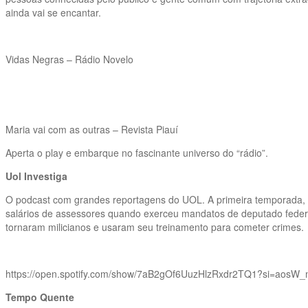
ainda vai se encantar.
Vidas Negras – Rádio Novelo
Maria vai com as outras – Revista Piauí
Aperta o play e embarque no fascinante universo do “rádio”.
Uol Investiga
O podcast com grandes reportagens do UOL. A primeira temporada, “A
salários de assessores quando exerceu mandatos de deputado federal
tornaram milicianos e usaram seu treinamento para cometer crimes.
https://open.spotify.com/show/7aB2gOf6UuzHlzRxdr2TQ1?si=ao
Tempo Quente