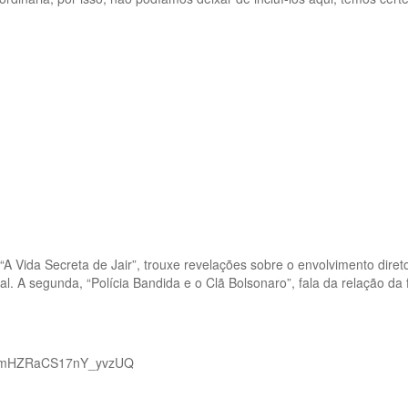
 Vida Secreta de Jair”, trouxe revelações sobre o envolvimento diret
. A segunda, “Polícia Bandida e o Clã Bolsonaro”, fala da relação da
sW_mHZRaCS17nY_yvzUQ