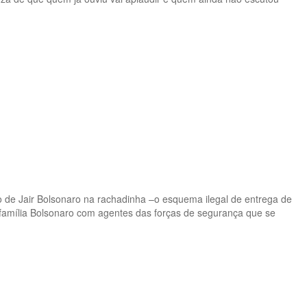
o de Jair Bolsonaro na rachadinha –o esquema ilegal de entrega de
 família Bolsonaro com agentes das forças de segurança que se