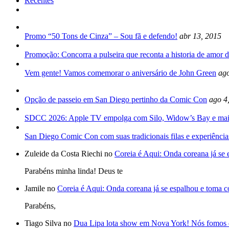
Recentes
Promo “50 Tons de Cinza” – Sou fã e defendo!
abr 13, 2015
Promoção: Concorra a pulseira que reconta a historia de amor d
Vem gente! Vamos comemorar o aniversário de John Green
ago
Opção de passeio em San Diego pertinho da Comic Con
ago 4
SDCC 2026: Apple TV empolga com Silo, Widow’s Bay e mai
San Diego Comic Con com suas tradicionais filas e experiência
Zuleide da Costa Riechi no
Coreia é Aqui: Onda coreana já se
Parabéns minha linda! Deus te
Jamile no
Coreia é Aqui: Onda coreana já se espalhou e toma 
Parabéns,
Tiago Silva no
Dua Lipa lota show em Nova York! Nós fomos 