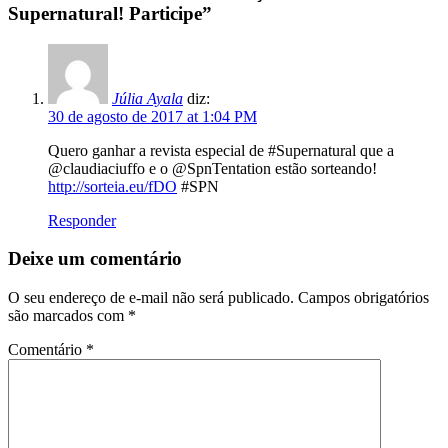
Supernatural! Participe
”
Júlia Ayala
diz:
30 de agosto de 2017 at 1:04 PM
Quero ganhar a revista especial de #Supernatural que a
@claudiaciuffo e o @SpnTentation estão sorteando!
http://sorteia.eu/fDO
#SPN
Responder
Deixe um comentário
O seu endereço de e-mail não será publicado.
Campos obrigatórios
são marcados com
*
Comentário
*