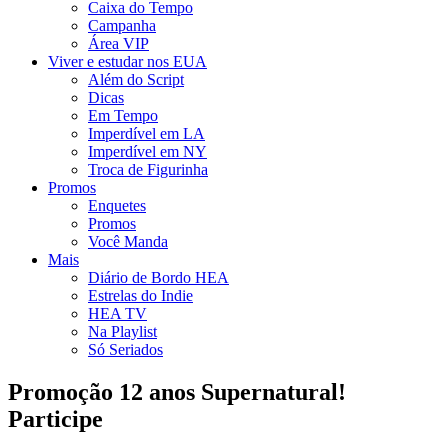
Caixa do Tempo
Campanha
Área VIP
Viver e estudar nos EUA
Além do Script
Dicas
Em Tempo
Imperdível em LA
Imperdível em NY
Troca de Figurinha
Promos
Enquetes
Promos
Você Manda
Mais
Diário de Bordo HEA
Estrelas do Indie
HEA TV
Na Playlist
Só Seriados
Promoção 12 anos Supernatural!
Participe