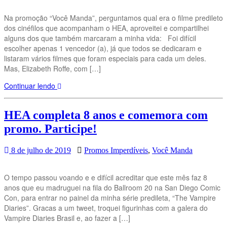
Na promoção “Você Manda”, perguntamos qual era o filme predileto
dos cinéfilos que acompanham o HEA, aproveitei e compartilhei
alguns dos que também marcaram a minha vida: Foi difícil
escolher apenas 1 vencedor (a), já que todos se dedicaram e
listaram vários filmes que foram especiais para cada um deles.
Mas, Elizabeth Roffe, com […]
Continuar lendo
HEA completa 8 anos e comemora com
promo. Participe!
8 de julho de 2019
Promos Imperdíveis
,
Você Manda
O tempo passou voando e e difícil acreditar que este mês faz 8
anos que eu madruguei na fila do Ballroom 20 na San Diego Comic
Con, para entrar no painel da minha série predileta, “The Vampire
Diaries”. Gracas a um tweet, troquei figurinhas com a galera do
Vampire Diaries Brasil e, ao fazer a […]