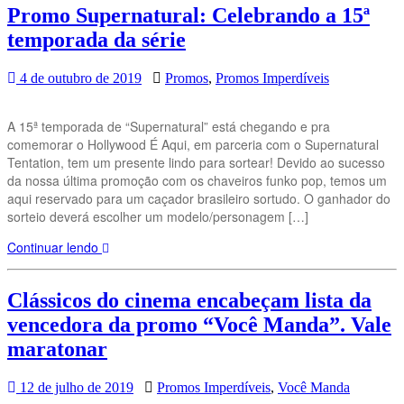
Promo Supernatural: Celebrando a 15ª
temporada da série
4 de outubro de 2019
Promos
,
Promos Imperdíveis
A 15ª temporada de “Supernatural” está chegando e pra
comemorar o Hollywood É Aqui, em parceria com o Supernatural
Tentation, tem um presente lindo para sortear! Devido ao sucesso
da nossa última promoção com os chaveiros funko pop, temos um
aqui reservado para um caçador brasileiro sortudo. O ganhador do
sorteio deverá escolher um modelo/personagem […]
Continuar lendo
Clássicos do cinema encabeçam lista da
vencedora da promo “Você Manda”. Vale
maratonar
12 de julho de 2019
Promos Imperdíveis
,
Você Manda