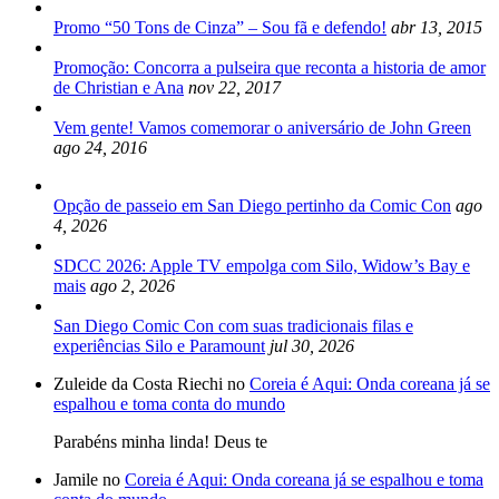
Promo “50 Tons de Cinza” – Sou fã e defendo!
abr 13, 2015
Promoção: Concorra a pulseira que reconta a historia de amor
de Christian e Ana
nov 22, 2017
Vem gente! Vamos comemorar o aniversário de John Green
ago 24, 2016
Opção de passeio em San Diego pertinho da Comic Con
ago
4, 2026
SDCC 2026: Apple TV empolga com Silo, Widow’s Bay e
mais
ago 2, 2026
San Diego Comic Con com suas tradicionais filas e
experiências Silo e Paramount
jul 30, 2026
Zuleide da Costa Riechi no
Coreia é Aqui: Onda coreana já se
espalhou e toma conta do mundo
Parabéns minha linda! Deus te
Jamile no
Coreia é Aqui: Onda coreana já se espalhou e toma