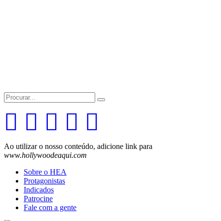
Search
for:
Ao utilizar o nosso conteúdo, adicione link para
www.hollywoodeaqui.com
Sobre o HEA
Protagonistas
Indicados
Patrocine
Fale com a gente