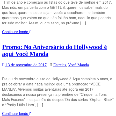
Fim de ano e começam as listas do que teve de melhor em 2017.
Mas nós, em parceria com o GETTUB, queremos saber mais do
que isso, queremos que sejam vocês a escolherem, e também
queremos que votem no que não foi tão bom, naquilo que poderia
ter sido melhor. Assim, quem sabe, no próximo […]
Continuar lendo
Promo: No Aniversário do Hollywood é
aqui Você Manda
13 de novembro de 2017
Estrelas
,
Você Manda
Dia 30 de novembro o site do Hollywood é Aqui completa 5 anos, e
pra celebrar a data nada melhor que uma promoção “VOCÊ
MANDA”. Vivemos muitas aventuras até agora em 2017,
destacamos a nossa presença na première de “Cinquenta Tons
Mais Escuros”, nos painéis de despediDa das séries “Orphan Black”
e “Pretty Little Liars”, […]
Continuar lendo