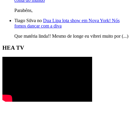
conta do mundo
Parabéns,
Tiago Silva no
Dua Lipa lota show em Nova York! Nós
fomos dançar com a diva
Que matéria linda!! Mesmo de longe eu vibrei muito por (...)
HEA TV