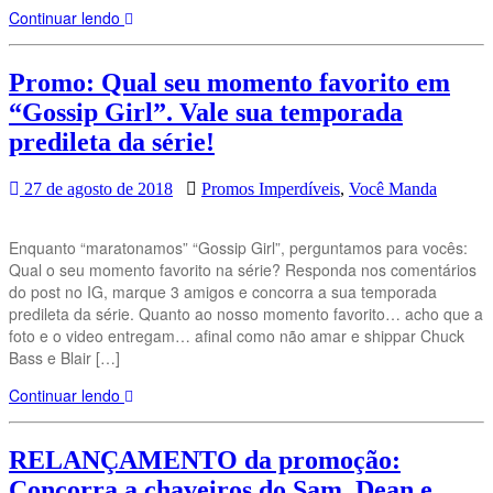
Continuar lendo
Promo: Qual seu momento favorito em
“Gossip Girl”. Vale sua temporada
predileta da série!
27 de agosto de 2018
Promos Imperdíveis
,
Você Manda
Enquanto “maratonamos” “Gossip Girl”, perguntamos para vocês:
Qual o seu momento favorito na série? Responda nos comentários
do post no IG, marque 3 amigos e concorra a sua temporada
predileta da série. Quanto ao nosso momento favorito… acho que a
foto e o video entregam… afinal como não amar e shippar Chuck
Bass e Blair […]
Continuar lendo
RELANÇAMENTO da promoção:
Concorra a chaveiros do Sam, Dean e