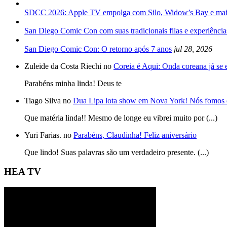
SDCC 2026: Apple TV empolga com Silo, Widow’s Bay e mai
San Diego Comic Con com suas tradicionais filas e experiência
San Diego Comic Con: O retorno após 7 anos
jul 28, 2026
Zuleide da Costa Riechi no
Coreia é Aqui: Onda coreana já se
Parabéns minha linda! Deus te
Tiago Silva no
Dua Lipa lota show em Nova York! Nós fomos 
Que matéria linda!! Mesmo de longe eu vibrei muito por (...)
Yuri Farias. no
Parabéns, Claudinha! Feliz aniversário
Que lindo! Suas palavras são um verdadeiro presente. (...)
HEA TV