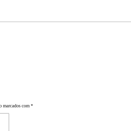
ão marcados com
*