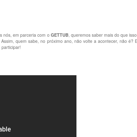
as nós, em parceria com o
GETTUB
, queremos saber mais do que iss
r. Assim, quem sabe, no próximo ano, não volte a acontecer, não é?
participar!