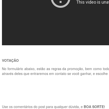
VOTAÇÃO
No formulário abaixo, estão as regras da promoção, bem como tod
através deles que entraremos em contato se você ganhar, e escolhe 
Use os comentários do post para qualquer dúvida, e
BOA SORTE!