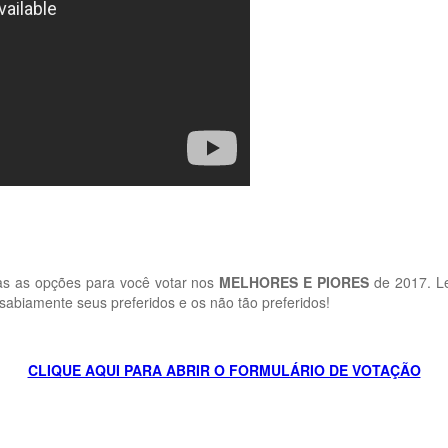
as as opções para você votar nos
MELHORES E PIORES
de 2017. L
sabiamente seus preferidos e os não tão preferidos!
CLIQUE AQUI PARA ABRIR O FORMULÁRIO DE VOTAÇÃO