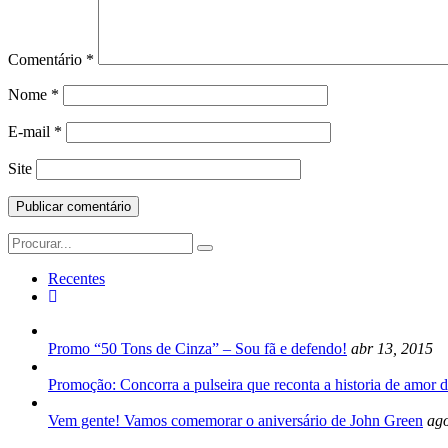
Comentário
*
Nome
*
E-mail
*
Site
Search
for:
Recentes
Promo “50 Tons de Cinza” – Sou fã e defendo!
abr 13, 2015
Promoção: Concorra a pulseira que reconta a historia de amor d
Vem gente! Vamos comemorar o aniversário de John Green
ago