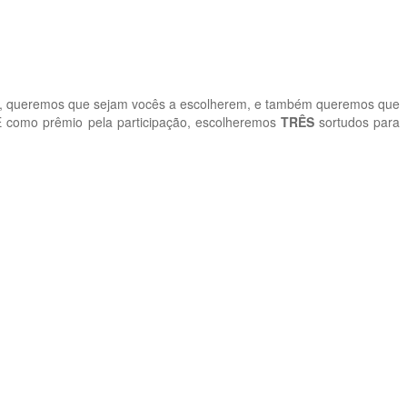
o, queremos que sejam vocês a escolherem, e também queremos que
 E como prêmio pela participação, escolheremos
TRÊS
sortudos para