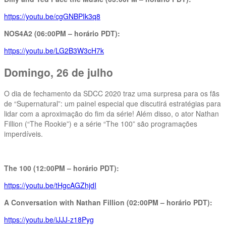
https://youtu.be/cgGNBPIk3q8
NOS4A2 (06:00PM – horário PDT):
https://youtu.be/LG2B3W3cH7k
Domingo, 26 de julho
O dia de fechamento da SDCC 2020 traz uma surpresa para os fãs
de “Supernatural”: um painel especial que discutirá estratégias para
lidar com a aproximação do fim da série! Além disso, o ator Nathan
Fillion (“The Rookie”) e a série “The 100” são programações
imperdíveis.
The 100 (12:00PM – horário PDT):
https://youtu.be/tHgcAGZhjdI
A Conversation with Nathan Fillion (02:00PM – horário PDT):
https://youtu.be/iJJJ-z18Pyg