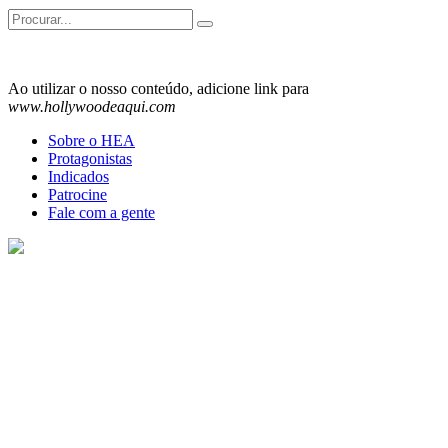
Search
for:
Ao utilizar o nosso conteúdo, adicione link para
www.hollywoodeaqui.com
Sobre o HEA
Protagonistas
Indicados
Patrocine
Fale com a gente