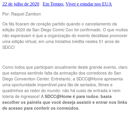
22 de julho de 2020
Em Tempo
,
Viver e estudar nos EUA
Por: Raquel Zambon
Os fãs ficaram de coração partido quando o cancelamento da
edição 2020 da San Diego Comic Con foi confirmado. O que muitos
não esperavam é que a organização do evento decidisse promover
uma edição virtual, em uma iniciativa inédita nestes 51 anos de
SDCC!
Como todos que participam anualmente deste grande evento, claro
que estamos sentindo falta da animação dos corredores do San
Diego Convention Center. Entretanto, a SDCC@Home apresenta
uma oportunidade imperdível para fãs de seriados, filmes e
quadrinhos ao redor do mundo: não há custo de entrada e nem
loteria de ingressos! A
SDCC@Home é para todos: basta
escolher os painéis que você deseja assistir e entrar nos links
de acesso para conferir os conteúdos
.