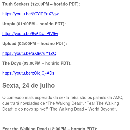
Truth Seekers (12:00PM – horário PDT):
https://youtu.be/2GYiDEnX7gw
Utopia (01:00PM – horário PDT):
https://youtu.be/5v6D4TPfV9w
Upload (02:00PM – horário PDT):
https://youtu.be/aXtiv76Y1ZQ
The Boys (03:00PM – horário PDT):
https://youtu.be/xOIqjCj-ADs
Sexta, 24 de julho
O conteúdo mais esperado da sexta-feira são os painéis da AMC,
que trará novidades de “The Walking Dead”, “Fear The Walking
Dead” e do novo spin-off “The Walking Dead – World Beyond”.
Fear the Walking Dead (12:00PM – horário PDT):