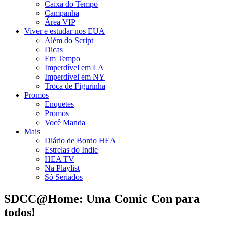
Caixa do Tempo
Campanha
Área VIP
Viver e estudar nos EUA
Além do Script
Dicas
Em Tempo
Imperdível em LA
Imperdível em NY
Troca de Figurinha
Promos
Enquetes
Promos
Você Manda
Mais
Diário de Bordo HEA
Estrelas do Indie
HEA TV
Na Playlist
Só Seriados
SDCC@Home: Uma Comic Con para
todos!