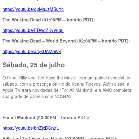
https://youtu.be/g2MaJzMB6Yc
The Walking Dead (01:00PM – horário PDT):
https://youtu.be/FDwoZKvV6q0
The Walking Dead – World Beyond (02:00PM – horário PDT):
https://youtu.be/Jrq6UAMqiV4
Sábado, 25 de julho
O filme “Billy and Ted Face the Music” terá um painel especial no
sábado, com a presença online de Keanu Reeves. Além disso, a
Apple TV trará novidades de “For All Mankind” e a AMC completa
sua grade de painéis com NOS4A2.
For all Mankind (02:00PM – horário PDT):
https://youtu.be/bnZjxBGr2fU
Billy and Ted Face the Music (03:00PM – horário PDT):