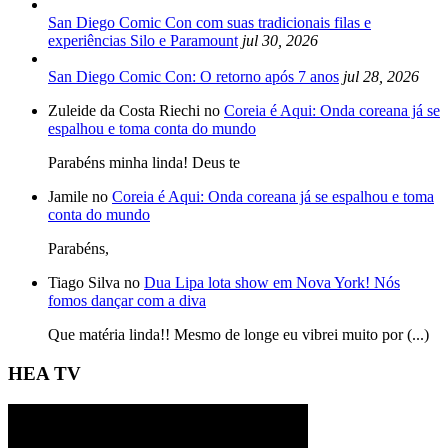
San Diego Comic Con com suas tradicionais filas e
experiências Silo e Paramount
jul 30, 2026
San Diego Comic Con: O retorno após 7 anos
jul 28, 2026
Zuleide da Costa Riechi no
Coreia é Aqui: Onda coreana já se
espalhou e toma conta do mundo
Parabéns minha linda! Deus te
Jamile no
Coreia é Aqui: Onda coreana já se espalhou e toma
conta do mundo
Parabéns,
Tiago Silva no
Dua Lipa lota show em Nova York! Nós
fomos dançar com a diva
Que matéria linda!! Mesmo de longe eu vibrei muito por (...)
HEA TV