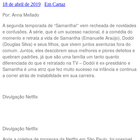
18 de abril de 2019
Em Cartaz
Por: Anna Mellado
A segunda temporada de “Samantha!” vem recheada de novidades
e confusões. A série, que é um sucesso nacional, é a comédia do
momento e retrata a vida de Samantha (Emanuelle Araújo), Dodói
(Douglas Silva) e seus filhos, que vivem juntos aventuras fora do
comum. Juntos, eles descobrem seus melhores e piores defeitos e
quebram padrões, já que são uma família um tanto quanto
diferenciada do que é retratado na TV – Dodói é ex-presidiário e
Samantha é uma atriz que fez muito sucesso na infância e continua
a correr atrás de instabilidade em sua carreira.
Divulgação Netflix
Divulgação Netflix
Após a coletiva de imprensa da Netflix em São Paulo, foi possível