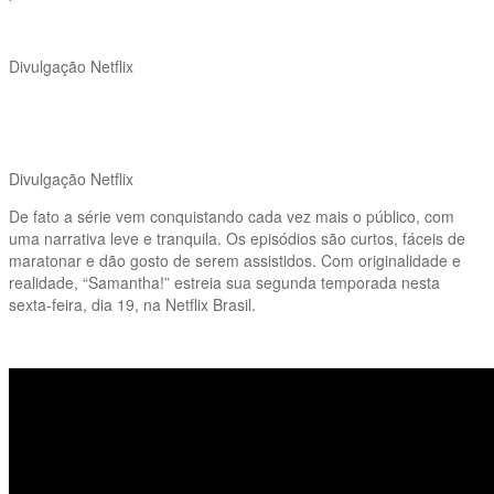
Divulgação Netflix
Divulgação Netflix
De fato a série vem conquistando cada vez mais o público, com
uma narrativa leve e tranquila. Os episódios são curtos, fáceis de
maratonar e dão gosto de serem assistidos. Com originalidade e
realidade, “Samantha!” estreia sua segunda temporada nesta
sexta-feira, dia 19, na Netflix Brasil.