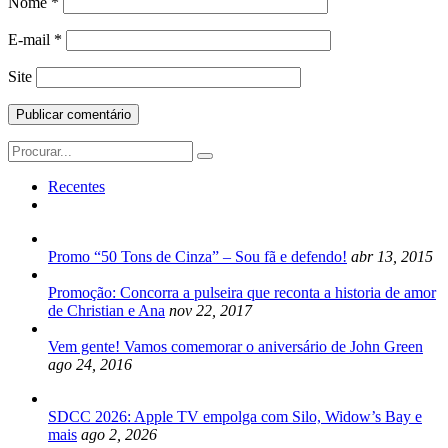
Nome
*
E-mail
*
Site
Search
for:
Recentes
Promo “50 Tons de Cinza” – Sou fã e defendo!
abr 13, 2015
Promoção: Concorra a pulseira que reconta a historia de amor
de Christian e Ana
nov 22, 2017
Vem gente! Vamos comemorar o aniversário de John Green
ago 24, 2016
SDCC 2026: Apple TV empolga com Silo, Widow’s Bay e
mais
ago 2, 2026