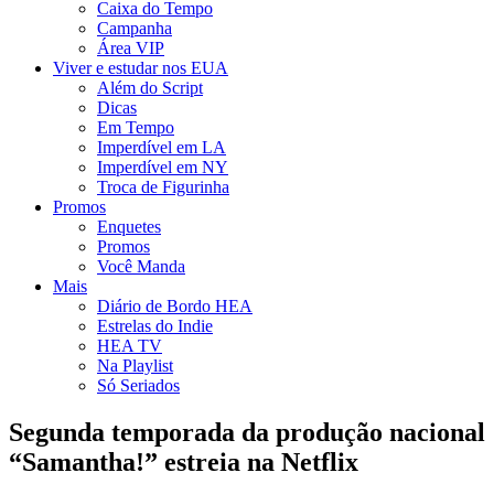
Caixa do Tempo
Campanha
Área VIP
Viver e estudar nos EUA
Além do Script
Dicas
Em Tempo
Imperdível em LA
Imperdível em NY
Troca de Figurinha
Promos
Enquetes
Promos
Você Manda
Mais
Diário de Bordo HEA
Estrelas do Indie
HEA TV
Na Playlist
Só Seriados
Segunda temporada da produção nacional
“Samantha!” estreia na Netflix