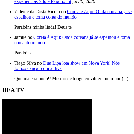
experiências Silo e Paramount
jul 30, 2026
Zuleide da Costa Riechi no
Coreia é Aqui: Onda coreana já se
espalhou e toma conta do mundo
Parabéns minha linda! Deus te
Jamile no
Coreia é Aqui: Onda coreana já se espalhou e toma
conta do mundo
Parabéns,
Tiago Silva no
Dua Lipa lota show em Nova York! Nós
fomos dançar com a diva
Que matéria linda!! Mesmo de longe eu vibrei muito por (...)
HEA TV