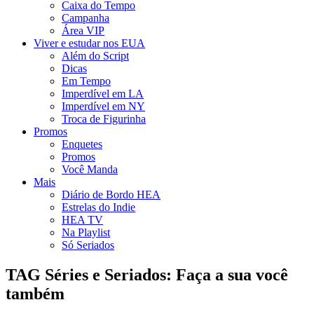
Caixa do Tempo
Campanha
Área VIP
Viver e estudar nos EUA
Além do Script
Dicas
Em Tempo
Imperdível em LA
Imperdível em NY
Troca de Figurinha
Promos
Enquetes
Promos
Você Manda
Mais
Diário de Bordo HEA
Estrelas do Indie
HEA TV
Na Playlist
Só Seriados
TAG Séries e Seriados: Faça a sua você
também