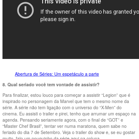
Abertura de Séries: Um espetáculo a parte
8. Qual seriado você tem vontade de assistir?
Para finalizar, estou louco para começar a assistir “Legion” que é
inspirado no personagem da Marvel que tem o mesmo nome da
série. A série não tem ligação com o universo do “X-Men” do
cinema. Eu assisti o trailer e pirei, tenho que arrumar um espaço na
agenda. Pensando seriamente agora, com o final de “GOT” e
“Master Chef Brasil”, tentar ver numa maratona, quem sabe no
feriado do dia 7 de Setembro. Veja o trailer do show e, se eu gostar
muito, falo um pouquinho da série aqui na coluna.