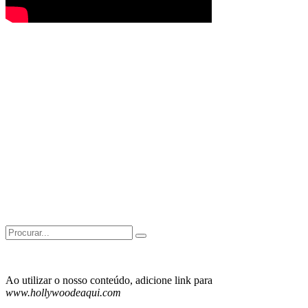
Search
for:
Ao utilizar o nosso conteúdo, adicione link para
www.hollywoodeaqui.com