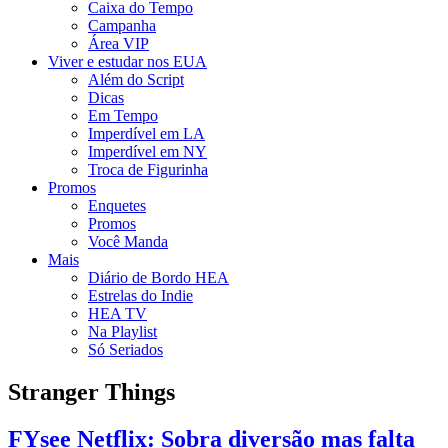
Caixa do Tempo
Campanha
Área VIP
Viver e estudar nos EUA
Além do Script
Dicas
Em Tempo
Imperdível em LA
Imperdível em NY
Troca de Figurinha
Promos
Enquetes
Promos
Você Manda
Mais
Diário de Bordo HEA
Estrelas do Indie
HEA TV
Na Playlist
Só Seriados
Stranger Things
FYsee Netflix: Sobra diversão mas falta