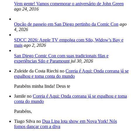
Vem gente! Vamos comemorar o aniversário de John Green
ago 24, 2016
Opção de passeio em San Diego pertinho da Comic Con
ago
4, 2026
SDCC 2026: Apple TV empolga com Silo, Widow’s Bay e
mais
ago 2, 2026
San Diego Comic Con com suas tradicionais filas e
experiências Silo e Paramount
jul 30, 2026
Zuleide da Costa Riechi no
Coreia é Aqui: Onda coreana já se
espalhou e toma conta do mundo
Parabéns minha linda! Deus te
Jamile no
Coreia é Aqui: Onda coreana já se espalhou e toma
conta do mundo
Parabéns,
Tiago Silva no
Dua Lipa lota show em Nova York! Nós
fomos dançar com a diva