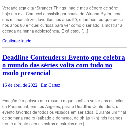
Verdade seja dita “Stranger Things” não é meu gênero de série
hoje em dia. Comecei a assistir por causa de Winona Ryder, uma
das minhas atrizes favoritas nos anos 90, e também porque cresci
nos anos 80 e fiquei curiosa para ver como o seriado ia mostrar a
década da minha adolescência. E cá estou […]
Continuar lendo
Deadline Contenders: Evento que celebra
o mundo das séries volta com tudo no
modo presencial
16 de abril de 2022
Em Cartaz
Emoção é a palavra que resume o que senti ao voltar aos estúdios
da Paramount, em Los Angeles, para o Deadline Contenders, o
evento favoritos de todos os viciados em seriados. Durante um final
de semana inteiro (sábado e domingo, de 8h às 17h) nós ficamos
frente a frente com os astros e estrelas que […]