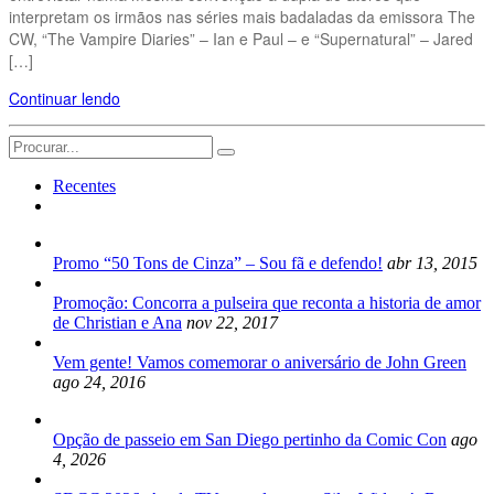
interpretam os irmãos nas séries mais badaladas da emissora The
CW, “The Vampire Diaries” – Ian e Paul – e “Supernatural” – Jared
[…]
Continuar lendo
Search
for:
Recentes
Promo “50 Tons de Cinza” – Sou fã e defendo!
abr 13, 2015
Promoção: Concorra a pulseira que reconta a historia de amor
de Christian e Ana
nov 22, 2017
Vem gente! Vamos comemorar o aniversário de John Green
ago 24, 2016
Opção de passeio em San Diego pertinho da Comic Con
ago
4, 2026