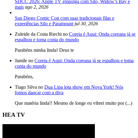
SDCC 2026: Apple TV empolga com Silo, Widow’s Bay e
mais
ago 2, 2026
San Diego Comic Con com suas tradicionais filas e
experiências Silo e Paramount
jul 30, 2026
Zuleide da Costa Riechi no
Coreia é Aqui: Onda coreana já se
espalhou e toma conta do mundo
Parabéns minha linda! Deus te
Jamile no
Coreia é Aqui: Onda coreana já se espalhou e toma
conta do mundo
Parabéns,
Tiago Silva no
Dua Lipa lota show em Nova York! Nós
fomos dançar com a diva
Que matéria linda!! Mesmo de longe eu vibrei muito por (...)
HEA TV