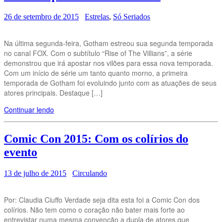
26 de setembro de 2015
Estrelas
,
Só Seriados
Na última segunda-feira, Gotham estreou sua segunda temporada
no canal FOX. Com o subtítulo “Rise of The Villians”, a série
demonstrou que irá apostar nos vilões para essa nova temporada.
Com um início de série um tanto quanto morno, a primeira
temporada de Gotham foi evoluindo junto com as atuações de seus
atores principais. Destaque […]
Continuar lendo
Comic Con 2015: Com os colírios do
evento
13 de julho de 2015
Circulando
Por: Claudia Ciuffo Verdade seja dita esta foi a Comic Con dos
colírios. Não tem como o coração não bater mais forte ao
entrevistar numa mesma convenção a dupla de atores que