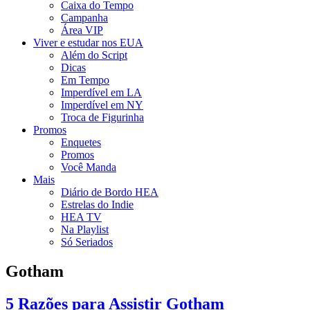
Caixa do Tempo
Campanha
Área VIP
Viver e estudar nos EUA
Além do Script
Dicas
Em Tempo
Imperdível em LA
Imperdível em NY
Troca de Figurinha
Promos
Enquetes
Promos
Você Manda
Mais
Diário de Bordo HEA
Estrelas do Indie
HEA TV
Na Playlist
Só Seriados
Gotham
5 Razões para Assistir Gotham