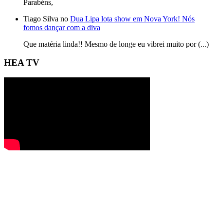
Parabéns,
Tiago Silva no
Dua Lipa lota show em Nova York! Nós
fomos dançar com a diva
Que matéria linda!! Mesmo de longe eu vibrei muito por (...)
HEA TV