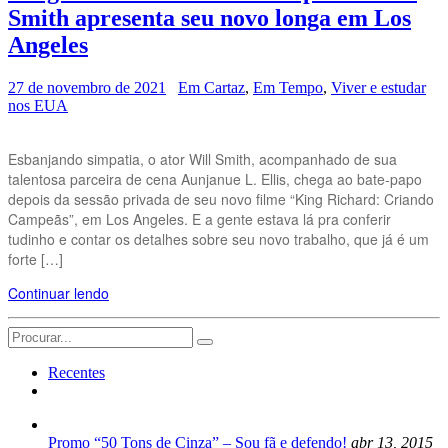
Smith apresenta seu novo longa em Los
Angeles
27 de novembro de 2021
Em Cartaz
,
Em Tempo
,
Viver e estudar
nos EUA
Esbanjando simpatia, o ator Will Smith, acompanhado de sua
talentosa parceira de cena Aunjanue L. Ellis, chega ao bate-papo
depois da sessão privada de seu novo filme “King Richard: Criando
Campeãs”, em Los Angeles. E a gente estava lá pra conferir
tudinho e contar os detalhes sobre seu novo trabalho, que já é um
forte […]
Continuar lendo
Search
for:
Recentes
Promo “50 Tons de Cinza” – Sou fã e defendo!
abr 13, 2015