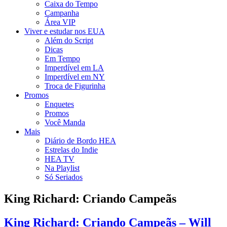
Caixa do Tempo
Campanha
Área VIP
Viver e estudar nos EUA
Além do Script
Dicas
Em Tempo
Imperdível em LA
Imperdível em NY
Troca de Figurinha
Promos
Enquetes
Promos
Você Manda
Mais
Diário de Bordo HEA
Estrelas do Indie
HEA TV
Na Playlist
Só Seriados
King Richard: Criando Campeãs
King Richard: Criando Campeãs – Will