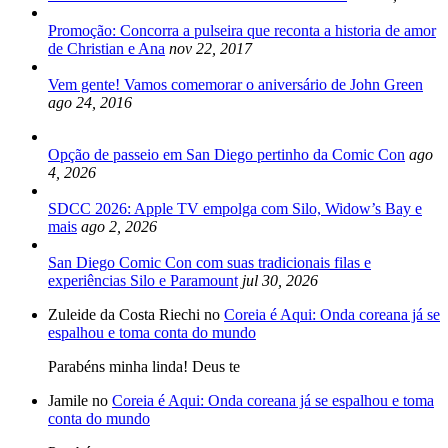
Promoção: Concorra a pulseira que reconta a historia de amor
de Christian e Ana
nov 22, 2017
Vem gente! Vamos comemorar o aniversário de John Green
ago 24, 2016
Opção de passeio em San Diego pertinho da Comic Con
ago
4, 2026
SDCC 2026: Apple TV empolga com Silo, Widow’s Bay e
mais
ago 2, 2026
San Diego Comic Con com suas tradicionais filas e
experiências Silo e Paramount
jul 30, 2026
Zuleide da Costa Riechi no
Coreia é Aqui: Onda coreana já se
espalhou e toma conta do mundo
Parabéns minha linda! Deus te
Jamile no
Coreia é Aqui: Onda coreana já se espalhou e toma
conta do mundo