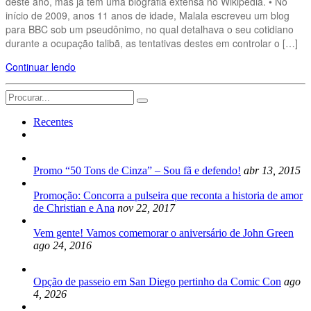
deste ano, mas já tem uma biografia extensa no Wikipedia. • No
início de 2009, anos 11 anos de idade, Malala escreveu um blog
para BBC sob um pseudônimo, no qual detalhava o seu cotidiano
durante a ocupação talibã, as tentativas destes em controlar o […]
Continuar lendo
Search
for:
Recentes
Promo “50 Tons de Cinza” – Sou fã e defendo!
abr 13, 2015
Promoção: Concorra a pulseira que reconta a historia de amor
de Christian e Ana
nov 22, 2017
Vem gente! Vamos comemorar o aniversário de John Green
ago 24, 2016
Opção de passeio em San Diego pertinho da Comic Con
ago
4, 2026