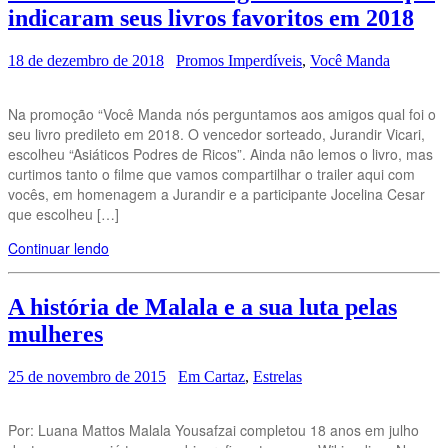
indicaram seus livros favoritos em 2018
18 de dezembro de 2018
Promos Imperdíveis
,
Você Manda
Na promoção “Você Manda nós perguntamos aos amigos qual foi o
seu livro predileto em 2018. O vencedor sorteado, Jurandir Vicari,
escolheu “Asiáticos Podres de Ricos”. Ainda não lemos o livro, mas
curtimos tanto o filme que vamos compartilhar o trailer aqui com
vocês, em homenagem a Jurandir e a participante Jocelina Cesar
que escolheu […]
Continuar lendo
A história de Malala e a sua luta pelas
mulheres
25 de novembro de 2015
Em Cartaz
,
Estrelas
Por: Luana Mattos Malala Yousafzai completou 18 anos em julho