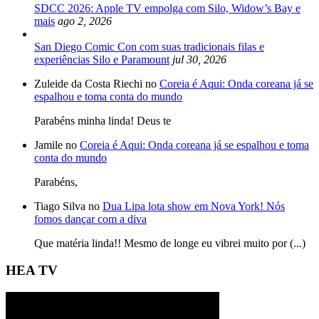
SDCC 2026: Apple TV empolga com Silo, Widow’s Bay e
mais
ago 2, 2026
San Diego Comic Con com suas tradicionais filas e
experiências Silo e Paramount
jul 30, 2026
Zuleide da Costa Riechi no
Coreia é Aqui: Onda coreana já se
espalhou e toma conta do mundo
Parabéns minha linda! Deus te
Jamile no
Coreia é Aqui: Onda coreana já se espalhou e toma
conta do mundo
Parabéns,
Tiago Silva no
Dua Lipa lota show em Nova York! Nós
fomos dançar com a diva
Que matéria linda!! Mesmo de longe eu vibrei muito por (...)
HEA TV