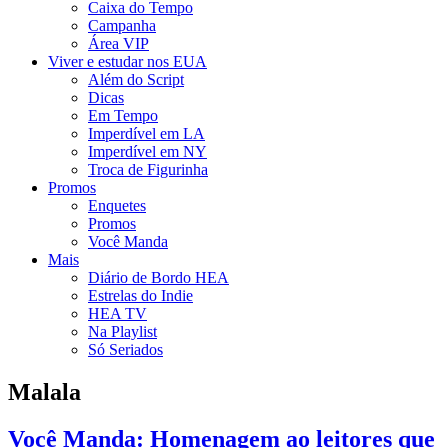
Caixa do Tempo
Campanha
Área VIP
Viver e estudar nos EUA
Além do Script
Dicas
Em Tempo
Imperdível em LA
Imperdível em NY
Troca de Figurinha
Promos
Enquetes
Promos
Você Manda
Mais
Diário de Bordo HEA
Estrelas do Indie
HEA TV
Na Playlist
Só Seriados
Malala
Você Manda: Homenagem ao leitores que