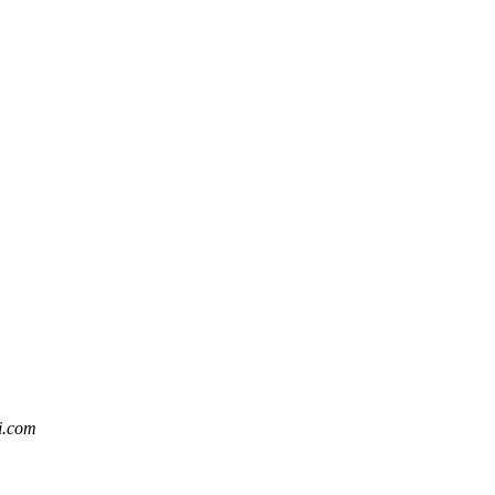
i.com