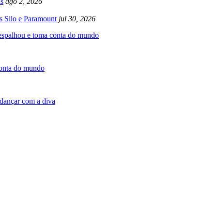
s
ago 2, 2026
s Silo e Paramount
jul 30, 2026
 espalhou e toma conta do mundo
conta do mundo
dançar com a diva