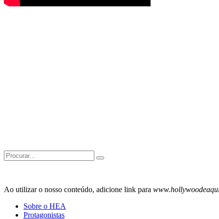
Search
for:
Ao utilizar o nosso conteúdo, adicione link para
www.hollywoodeaqu
Sobre o HEA
Protagonistas