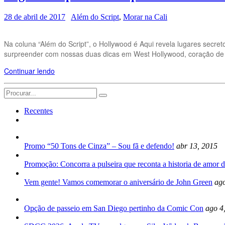
28 de abril de 2017
Além do Script
,
Morar na Cali
Na coluna “Além do Script”, o Hollywood é Aqui revela lugares sec
surpreender com nossas duas dicas em West Hollywood, coração de L
Continuar lendo
Search
for:
Recentes
Promo “50 Tons de Cinza” – Sou fã e defendo!
abr 13, 2015
Promoção: Concorra a pulseira que reconta a historia de amor d
Vem gente! Vamos comemorar o aniversário de John Green
ago
Opção de passeio em San Diego pertinho da Comic Con
ago 4