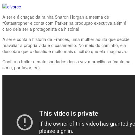
A série é criação da rainha Sharon Horgan a mesma de
“Catastrophe” e conta com Parker na produção executiva além é
claro dela ser a protagonista da história!
A série conta a história de Frances, uma mulher adulta que decide
reavaliar a própria vida e o casamento. No meio do caminho, ela
descobre que o desafio é muito mais difícil do que ela imaginava.·.
Confira o trailer e mate saudades dessa voz maravilhosa (cante na
série, por favor, rs.).