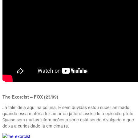
The Exorcist – FOX (23/09)
Já falei dela aqui na coluna. E sem dúvidas estou super animado,
quando essa matéria for ao ar eu já terei assistido o episódio piloto!
Quase sem muitas informações a série está sendo divulgado o que
deixa a curiosidade lá em cima rs.