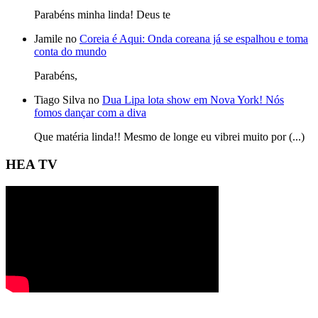
Parabéns minha linda! Deus te
Jamile no
Coreia é Aqui: Onda coreana já se espalhou e toma
conta do mundo
Parabéns,
Tiago Silva no
Dua Lipa lota show em Nova York! Nós
fomos dançar com a diva
Que matéria linda!! Mesmo de longe eu vibrei muito por (...)
HEA TV