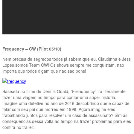
Frequency – CW (Pilot 05/10)
Nem precisa de segredos todos já sabem que eu, Claudinha e Jess
Lopes somos Team CW! Os shows sempre me conquistam, não
importa que todos digam que não são bons!
Baseada no filme de Dennis Quaid, “Frenquency” irá literalmente
fazer uma viagem no tempo para contar uma super história.
Imagine uma detetive no ano de 2016 descobrindo que é capaz de
falar com seu pai que morreu em 1996. Agora imagine eles
trabalhando juntos para resolver um caso de assassinato? Sim as
consequências dessa volta ao tempo irá trazer problemas para eles
confira no trailer: