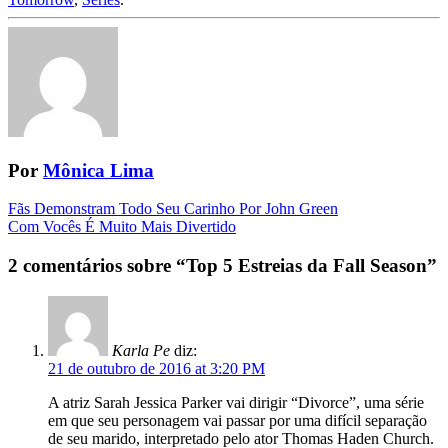
Por
Mônica Lima
Navegação
Fãs Demonstram Todo Seu Carinho Por John Green
Com Vocês É Muito Mais Divertido
da
Postagem
2 comentários sobre “
Top 5 Estreias da Fall Season
”
Karla Pe
diz:
21 de outubro de 2016 at 3:20 PM
A atriz Sarah Jessica Parker vai dirigir “Divorce”, uma série
em que seu personagem vai passar por uma difícil separação
de seu marido, interpretado pelo ator Thomas Haden Church.