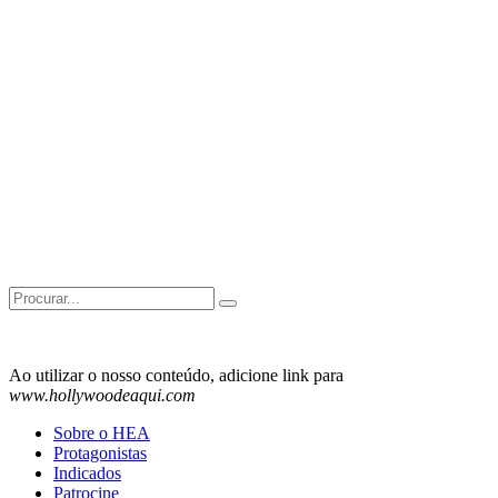
Search
for:
Ao utilizar o nosso conteúdo, adicione link para
www.hollywoodeaqui.com
Sobre o HEA
Protagonistas
Indicados
Patrocine