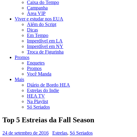
Caixa do Tempo
Campanha
Área VIP
Viver e estudar nos EUA
Além do Script
Dicas
Em Tempo
Imperdível em LA
Imperdível em NY
Troca de Figurinha
Promos
Enquetes
Promos
Você Manda
Mais
Diário de Bordo HEA
Estrelas do Indie
HEA TV
Na Playlist
Só Seriados
Top 5 Estreias da Fall Season
24 de setembro de 2016
Estrelas
,
Só Seriados