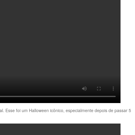
al. Esse foi um Halloween icônico, especialmente depois de passar 5