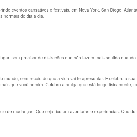
 cobrindo eventos cansativos e festivais, em Nova York, San Diego, Atl
 normais do dia a dia.
lugar, sem precisar de distrações que não fazem mais sentido quand
pelo mundo, sem receio do que a vida vai te apresentar. E celebro a s
ionais que você admira. Celebro a amiga que está longe fisicamente, 
clo de mudanças. Que seja rico em aventuras e experiências. Que dure 