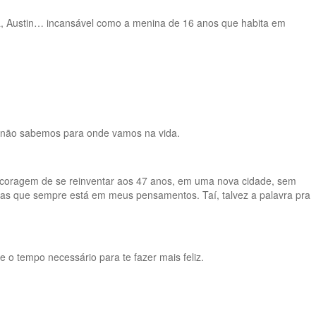
anta, Austin… incansável como a menina de 16 anos que habita em
o não sabemos para onde vamos na vida.
ua coragem de se reinventar aos 47 anos, em uma nova cidade, sem
mas que sempre está em meus pensamentos. Taí, talvez a palavra pra
o tempo necessário para te fazer mais feliz.