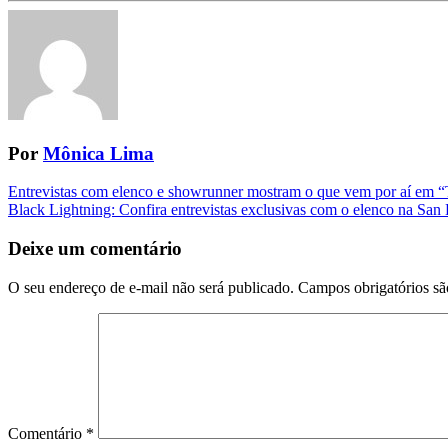
Por
Mônica Lima
Navegação
Entrevistas com elenco e showrunner mostram o que vem por aí em “
Black Lightning: Confira entrevistas exclusivas com o elenco na Sa
da
Postagem
Deixe um comentário
O seu endereço de e-mail não será publicado.
Campos obrigatórios s
Comentário
*