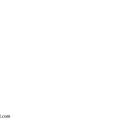
i.com