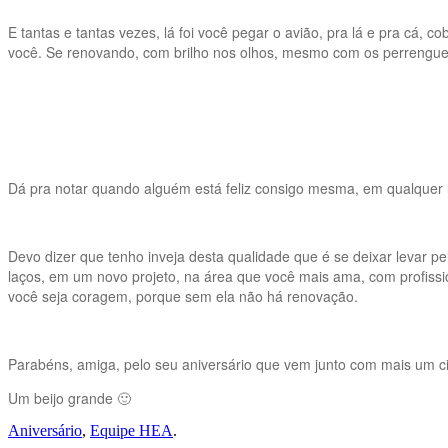
E tantas e tantas vezes, lá foi você pegar o avião, pra lá e pra cá,
você. Se renovando, com brilho nos olhos, mesmo com os perrengues
Dá pra notar quando alguém está feliz consigo mesma, em qualquer 
Devo dizer que tenho inveja desta qualidade que é se deixar levar 
laços, em um novo projeto, na área que você mais ama, com profiss
você seja coragem, porque sem ela não há renovação.
Parabéns, amiga, pelo seu aniversário que vem junto com mais um ci
Um beijo grande 🙂
Aniversário
,
Equipe HEA
.