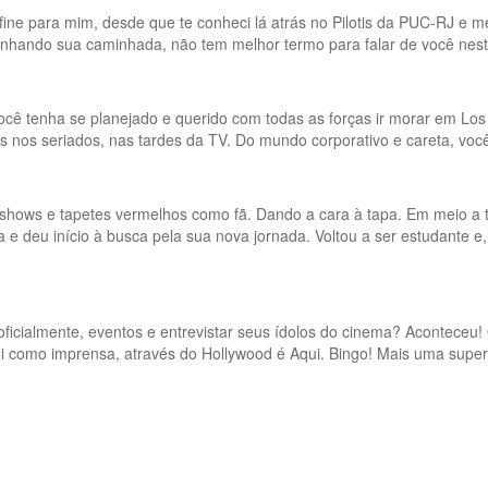
ine para mim, desde que te conheci lá atrás no Pilotis da PUC-RJ e m
hando sua caminhada, não tem melhor termo para falar de você neste
cê tenha se planejado e querido com todas as forças ir morar em Los
nos seriados, nas tardes da TV. Do mundo corporativo e careta, você
s, shows e tapetes vermelhos como fã. Dando a cara à tapa. Em meio a 
 e deu início à busca pela sua nova jornada. Voltou a ser estudante 
oficialmente, eventos e entrevistar seus ídolos do cinema? Aconteceu!
 como imprensa, através do Hollywood é Aqui. Bingo! Mais uma super c