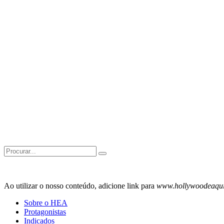
Search
for:
Ao utilizar o nosso conteúdo, adicione link para
www.hollywoodeaqu
Sobre o HEA
Protagonistas
Indicados