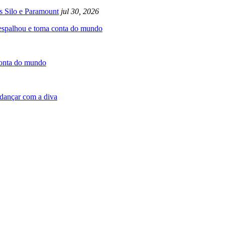
s Silo e Paramount
jul 30, 2026
 espalhou e toma conta do mundo
conta do mundo
dançar com a diva