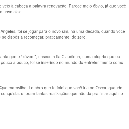
e veio à cabeça a palavra renovação. Parece meio óbvio, já que você
 novo ciclo.
 Angeles, foi se jogar para o novo sim, há uma década, quando você
 se dispôs a recomeçar, praticamente, do zero.
tanta gente “xóvem”, nasceu a tia Claudinha, numa alegria que eu
e, pouco a pouco, foi se inserindo no mundo do entretenimento como
 Que maravilha. Lembro que te falei que você iria ao Oscar, quando
onquista. e foram tantas realizações que não dá pra listar aqui no