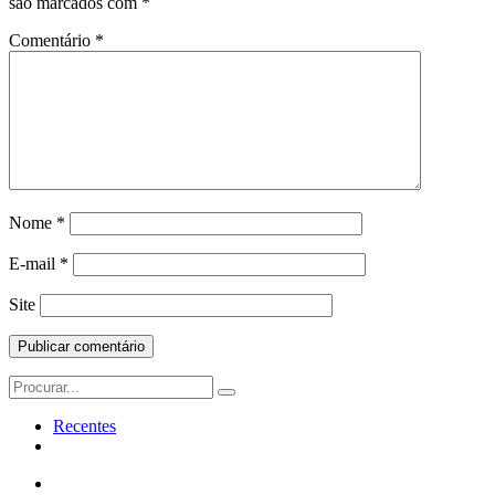
são marcados com
*
Comentário
*
Nome
*
E-mail
*
Site
Search
for:
Recentes