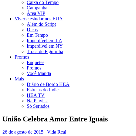
Caixa do Tempo
Campanha
Área VIP
Viver e estudar nos EUA
Além do Script
Dicas
Em Tempo
Imperdível em LA
Imperdível em NY
Troca de Figurinha
Promos
Enquetes
Promos
Você Manda
Mais
Diário de Bordo HEA
Estrelas do Indie
HEA TV
Na Playlist
Só Seriados
União Celebra Amor Entre Iguais
26 de agosto de 2015
Vida Real