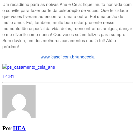
Um recadinho para as noivas Ane e Cela: fiquei muito honrada com
o convite para fazer parte da celebração de vocês. Que felicidade
que vocês tiveram ao encontrar uma a outra. Foi uma união de
muito amor. Foi, também, muito bom estar presente nesse
momento tão especial da vida delas, reencontrar os amigos, dançar
e me divertir como nunca! Que vocês sejam felizes para sempre!
Sem dúvida, um dos melhores casamentos que já fui! Até o
próximo!
www.icasei.com.br/aneecela
LGBT
.
Por
HEA