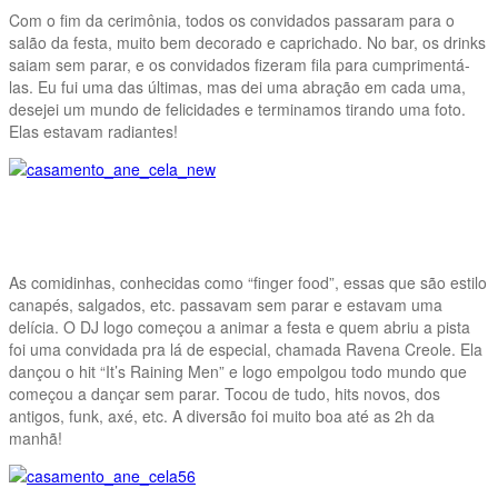
Com o fim da cerimônia, todos os convidados passaram para o
salão da festa, muito bem decorado e caprichado. No bar, os drinks
saiam sem parar, e os convidados fizeram fila para cumprimentá-
las. Eu fui uma das últimas, mas dei uma abração em cada uma,
desejei um mundo de felicidades e terminamos tirando uma foto.
Elas estavam radiantes!
As comidinhas, conhecidas como “finger food”, essas que são estilo
canapés, salgados, etc. passavam sem parar e estavam uma
delícia. O DJ logo começou a animar a festa e quem abriu a pista
foi uma convidada pra lá de especial, chamada Ravena Creole. Ela
dançou o hit “It’s Raining Men” e logo empolgou todo mundo que
começou a dançar sem parar. Tocou de tudo, hits novos, dos
antigos, funk, axé, etc. A diversão foi muito boa até as 2h da
manhã!