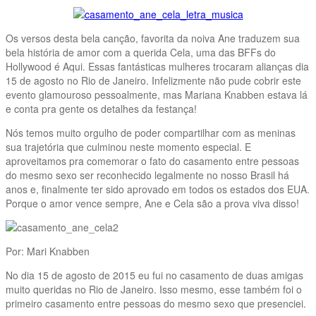
Os versos desta bela canção, favorita da noiva Ane traduzem sua
bela história de amor com a querida Cela, uma das BFFs do
Hollywood é Aqui. Essas fantásticas mulheres trocaram alianças dia
15 de agosto no Rio de Janeiro. Infelizmente não pude cobrir este
evento glamouroso pessoalmente, mas Mariana Knabben estava lá
e conta pra gente os detalhes da festança!
Nós temos muito orgulho de poder compartilhar com as meninas
sua trajetória que culminou neste momento especial. E
aproveitamos pra comemorar o fato do casamento entre pessoas
do mesmo sexo ser reconhecido legalmente no nosso Brasil há
anos e, finalmente ter sido aprovado em todos os estados dos EUA.
Porque o amor vence sempre, Ane e Cela são a prova viva disso!
Por: Mari Knabben
No dia 15 de agosto de 2015 eu fui no casamento de duas amigas
muito queridas no Rio de Janeiro. Isso mesmo, esse também foi o
primeiro casamento entre pessoas do mesmo sexo que presenciei.