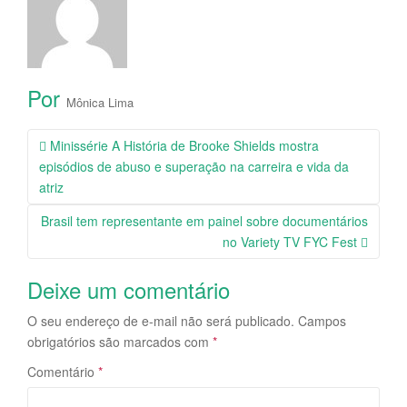
Por
Mônica Lima
Navegação
Minissérie A História de Brooke Shields mostra
da
episódios de abuso e superação na carreira e vida da
Postagem
atriz
Brasil tem representante em painel sobre documentários
no Variety TV FYC Fest
Deixe um comentário
O seu endereço de e-mail não será publicado.
Campos
obrigatórios são marcados com
*
Comentário
*