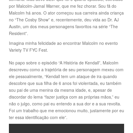
por Malcolm-Jamal Warner, que me fez chorar. Sou fã do
Malcolm há anos. O ator começou sua carreira ainda criança
no “The Cosby Show” e, recentemente, deu vida ao Dr. AJ
Austin, um dos meus personagens favoritos na série “The
Resident”.
Imagina minha felicidade ao encontrar Malcolm no evento
Variety TV FYC Fest.
No papo sobre o episódio “A História de Kendall”, Malcolm
descreveu como a trajetória de seu personagem mexeu com
ele pessoalmente, “Kendall tem um ataque de ira quando
descobre que sua filha de 6 anos foi violentada, eu também
sou pai de uma menina da mesma idade, e, apesar de
discordar do lema “fazer justiça com as próprias mãos,” eu
não o julgo, como pai eu entendo a sua dor e a sua revolta.
Foi um trabalho que me emocionou muito, justamente por eu
ter essa identificação com ele”.