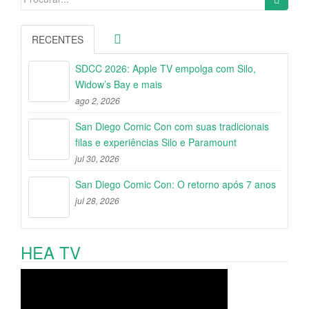
for:
RECENTES
SDCC 2026: Apple TV empolga com Silo,
Widow’s Bay e mais
ago 2, 2026
San Diego Comic Con com suas tradicionais
filas e experiências Silo e Paramount
jul 30, 2026
San Diego Comic Con: O retorno após 7 anos
jul 28, 2026
HEA TV