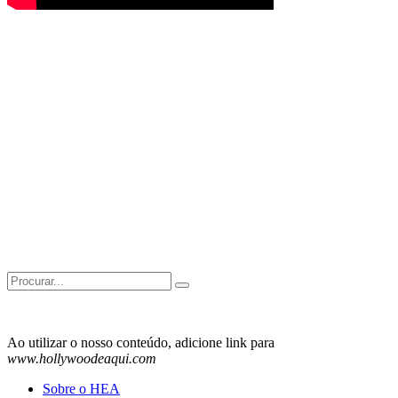
Search
for:
Ao utilizar o nosso conteúdo, adicione link para
www.hollywoodeaqui.com
Sobre o HEA