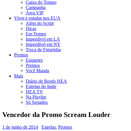
Caixa do Tempo
Campanha
Área VIP
Viver e estudar nos EUA
Além do Script
Dicas
Em Tempo
Imperdível em LA
Imperdível em NY
Troca de Figurinha
Promos
Enquetes
Promos
Você Manda
Mais
Diário de Bordo HEA
Estrelas do Indie
HEA TV
Na Playlist
Só Seriados
Vencedor da Promo Scream Louder
1 de junho de 2014
Estrelas
,
Promos