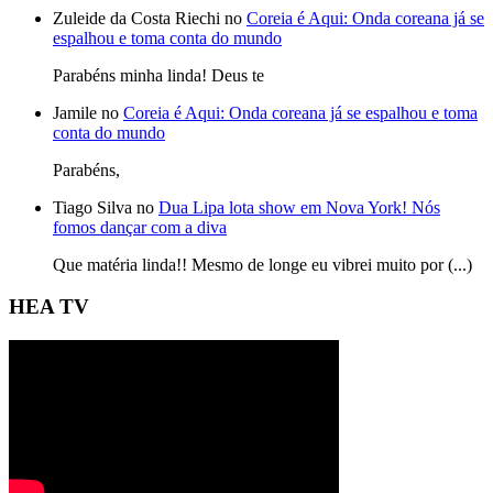
Zuleide da Costa Riechi no
Coreia é Aqui: Onda coreana já se
espalhou e toma conta do mundo
Parabéns minha linda! Deus te
Jamile no
Coreia é Aqui: Onda coreana já se espalhou e toma
conta do mundo
Parabéns,
Tiago Silva no
Dua Lipa lota show em Nova York! Nós
fomos dançar com a diva
Que matéria linda!! Mesmo de longe eu vibrei muito por (...)
HEA TV