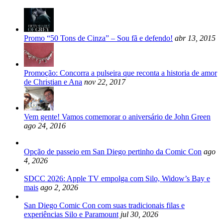
Promo “50 Tons de Cinza” – Sou fã e defendo!
abr 13, 2015
Promoção: Concorra a pulseira que reconta a historia de amor
de Christian e Ana
nov 22, 2017
Vem gente! Vamos comemorar o aniversário de John Green
ago 24, 2016
Opção de passeio em San Diego pertinho da Comic Con
ago
4, 2026
SDCC 2026: Apple TV empolga com Silo, Widow’s Bay e
mais
ago 2, 2026
San Diego Comic Con com suas tradicionais filas e
experiências Silo e Paramount
jul 30, 2026