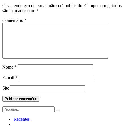
O seu endereço de e-mail não será publicado.
Campos obrigatórios
são marcados com
*
Comentário
*
Nome
*
E-mail
*
Site
Search
for:
Recentes