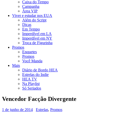
Caixa do Tempo
Campanha
Área VIP
Viver e estudar nos EUA
Além do Script
Dicas
Em Tempo
Imperdível em LA
Imperdível em NY
Troca de Figurinha
Promos
Enquetes
Promos
Você Manda
Mais
Diário de Bordo HEA
Estrelas do Indie
HEA TV
Na Playlist
Só Seriados
Vencedor Facção Divergente
1 de junho de 2014
Estrelas
,
Promos