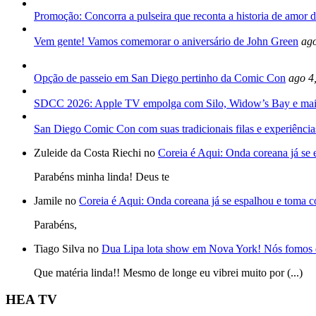
Promoção: Concorra a pulseira que reconta a historia de amor d
Vem gente! Vamos comemorar o aniversário de John Green
ago
Opção de passeio em San Diego pertinho da Comic Con
ago 4
SDCC 2026: Apple TV empolga com Silo, Widow’s Bay e mai
San Diego Comic Con com suas tradicionais filas e experiência
Zuleide da Costa Riechi no
Coreia é Aqui: Onda coreana já se
Parabéns minha linda! Deus te
Jamile no
Coreia é Aqui: Onda coreana já se espalhou e toma 
Parabéns,
Tiago Silva no
Dua Lipa lota show em Nova York! Nós fomos 
Que matéria linda!! Mesmo de longe eu vibrei muito por (...)
HEA TV