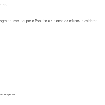
o ar?
programa, sem poupar o Boninho e o elenco de críticas, e celebrar
ssa sua paixão.