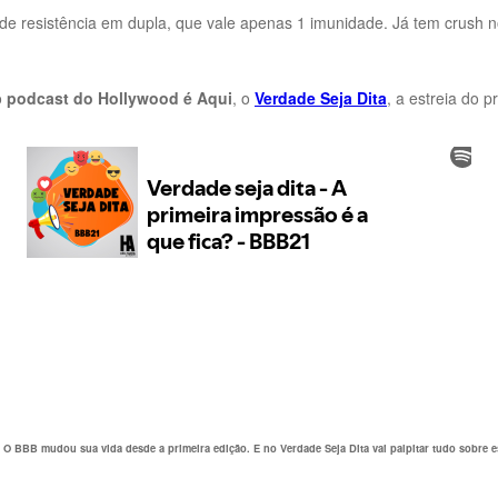
 de resistência em dupla, que vale apenas 1 imunidade. Já tem crush n
o
podcast do Hollywood é Aqui
, o
Verdade Seja Dita
, a estreia do 
o. O BBB mudou sua vida desde a primeira edição. E no Verdade Seja Dita vai palpitar tudo sobre e