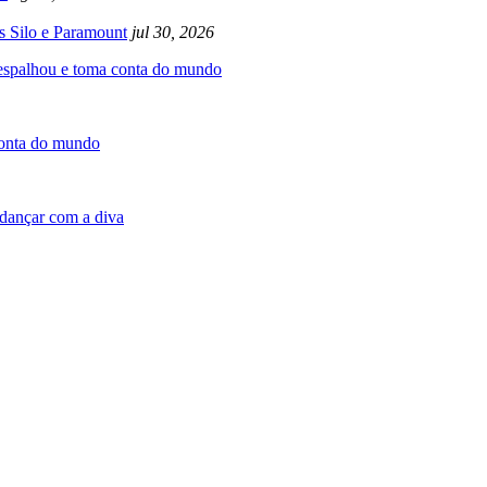
s Silo e Paramount
jul 30, 2026
 espalhou e toma conta do mundo
conta do mundo
dançar com a diva