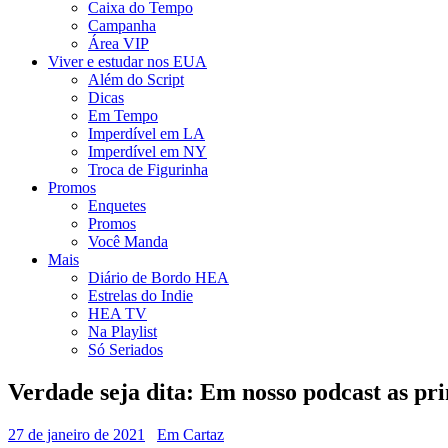
Caixa do Tempo
Campanha
Área VIP
Viver e estudar nos EUA
Além do Script
Dicas
Em Tempo
Imperdível em LA
Imperdível em NY
Troca de Figurinha
Promos
Enquetes
Promos
Você Manda
Mais
Diário de Bordo HEA
Estrelas do Indie
HEA TV
Na Playlist
Só Seriados
Verdade seja dita: Em nosso podcast as pr
27 de janeiro de 2021
Em Cartaz